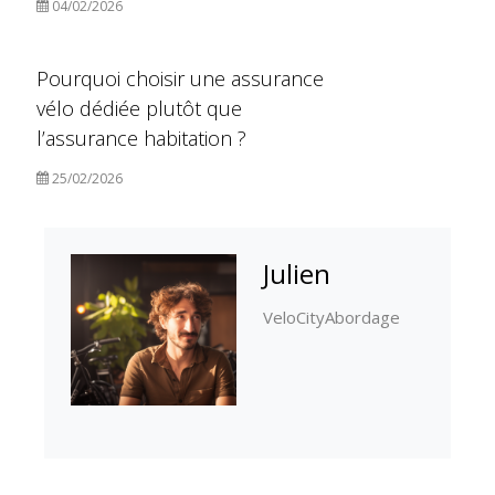
04/02/2026
Pourquoi choisir une assurance
vélo dédiée plutôt que
l’assurance habitation ?
25/02/2026
Julien
VeloCityAbordage