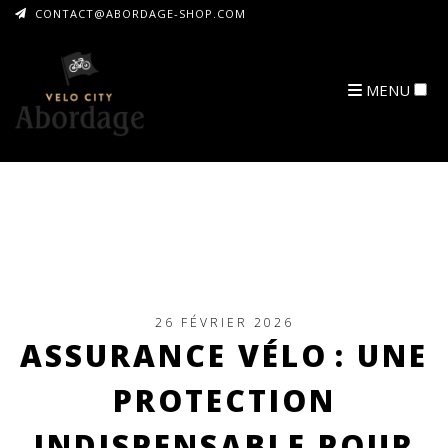
CONTACT@ABORDAGE-SHOP.COM
MENU
ARCHIVES
26 FÉVRIER 2026
ASSURANCE VÉLO : UNE
PROTECTION
INDISPENSABLE POUR