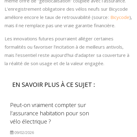
même offre de “géolocalisation” couplée avec l’assurance.
L’enregistrement obligatoire des vélos neufs sur Bicycode
améliore encore le taux de retrouvabilité (source :
Bicycode
),
mais il ne remplace pas une vraie garantie financière.
Les innovations futures pourraient alléger certaines
formalités ou favoriser l’incitation à de meilleurs antivols,
mais l’essentiel reste aujourd’hui d’adapter sa couverture à
la réalité de son usage et de la valeur engagée.
EN SAVOIR PLUS À CE SUJET :
Peut-on vraiment compter sur
l’assurance habitation pour son
vélo électrique ?
09/02/2026