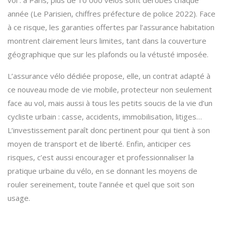
vol : à Paris, plus de 10 000 vélos sont dérobés chaque
année (Le Parisien, chiffres préfecture de police 2022). Face
à ce risque, les garanties offertes par l’assurance habitation
montrent clairement leurs limites, tant dans la couverture
géographique que sur les plafonds ou la vétusté imposée.
L’assurance vélo dédiée propose, elle, un contrat adapté à
ce nouveau mode de vie mobile, protecteur non seulement
face au vol, mais aussi à tous les petits soucis de la vie d’un
cycliste urbain : casse, accidents, immobilisation, litiges…
L’investissement paraît donc pertinent pour qui tient à son
moyen de transport et de liberté. Enfin, anticiper ces
risques, c’est aussi encourager et professionnaliser la
pratique urbaine du vélo, en se donnant les moyens de
rouler sereinement, toute l’année et quel que soit son
usage.