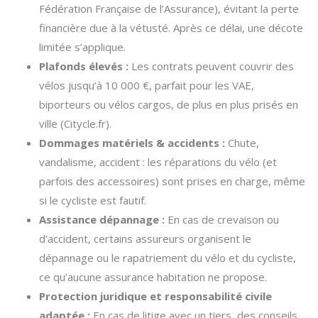
Fédération Française de l’Assurance), évitant la perte
financière due à la vétusté. Après ce délai, une décote
limitée s’applique.
Plafonds élevés :
Les contrats peuvent couvrir des
vélos jusqu’à 10 000 €, parfait pour les VAE,
biporteurs ou vélos cargos, de plus en plus prisés en
ville (Citycle.fr).
Dommages matériels & accidents :
Chute,
vandalisme, accident : les réparations du vélo (et
parfois des accessoires) sont prises en charge, même
si le cycliste est fautif.
Assistance dépannage :
En cas de crevaison ou
d’accident, certains assureurs organisent le
dépannage ou le rapatriement du vélo et du cycliste,
ce qu’aucune assurance habitation ne propose.
Protection juridique et responsabilité civile
adaptée :
En cas de litige avec un tiers, des conseils