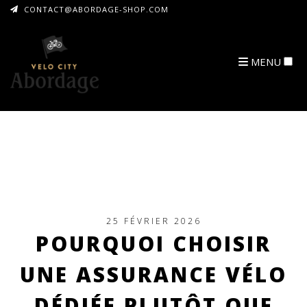
CONTACT@ABORDAGE-SHOP.COM
MENU
ARCHIVES
25 FÉVRIER 2026
POURQUOI CHOISIR
UNE ASSURANCE VÉLO
DÉDIÉE PLUTÔT QUE