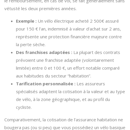
le remboursement, en cas de vol, se fait généralement sans
vétusté les deux premières années.
Exemple :
Un vélo électrique acheté 2 500€ assuré
pour 150 € l’an, indemnisé à valeur d'achat sur 2 ans,
représente une protection financière majeure contre
la perte sèche.
Des franchises adaptées :
La plupart des contrats
prévoient une franchise adaptée (volontairement
limitée) entre 0 et 100 €, un effort notable comparé
aux habitudes du secteur “habitation”.
Tarification personnalisée :
Les assureurs
spécialisés adaptent la cotisation à la valeur et au type
de vélo, à la zone géographique, et au profil du
cycliste.
Comparativement, la cotisation de l’assurance habitation ne
bougera pas (ou si peu) que vous possédiez un vélo basique