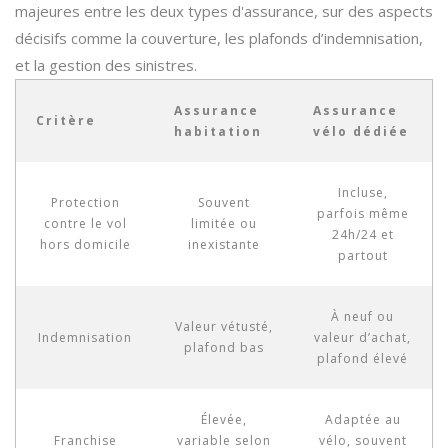
majeures entre les deux types d'assurance, sur des aspects
décisifs comme la couverture, les plafonds d’indemnisation,
et la gestion des sinistres.
Assurance
Assurance
Critère
habitation
vélo dédiée
Incluse,
Protection
Souvent
parfois même
contre le vol
limitée ou
24h/24 et
hors domicile
inexistante
partout
À neuf ou
Valeur vétusté,
Indemnisation
valeur d’achat,
plafond bas
plafond élevé
Élevée,
Adaptée au
Franchise
variable selon
vélo, souvent