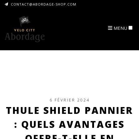
CONTACT@ABORDAGE-SHOP.COM
MENU
ARCHIVES
6 FÉVRIER 2024
THULE SHIELD PANNIER
: QUELS AVANTAGES
OFFRE-T-ELLE EN