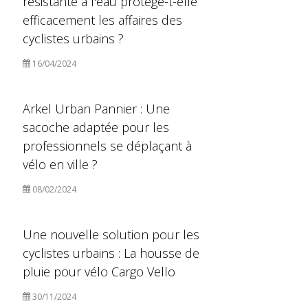
résistante à l'eau protège-t-elle
efficacement les affaires des
cyclistes urbains ?
16/04/2024
Arkel Urban Pannier : Une
sacoche adaptée pour les
professionnels se déplaçant à
vélo en ville ?
08/02/2024
Une nouvelle solution pour les
cyclistes urbains : La housse de
pluie pour vélo Cargo Vello
30/11/2024