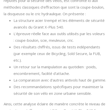
réputés pour la sécurité des vélos, est confronté ici aux
méthodes classiques d'effraction que sont la coupe-boulon,
la disqueuse ou le cric hydraulique. On présente :
La structure acier trempé et les éléments de sécurité
avancés du Granit X-Plus 540.
L'épreuve réelle face aux outils utilisés par les voleurs
: coupe-boulon, scie, meuleuse, cric.
Des résultats chiffrés, issus de tests indépendants
(par exemple ceux de Bicycling, Sold Secure, la FUB,
etc.).
Un retour sur la manipulation au quotidien : poids,
encombrement, facilité d’attache.
La comparaison avec d'autres antivols haut de gamme.
Des recommandations spécifiques pour maximiser la
sécurité de son vélo en zone urbaine sensible.
Ainsi, cette analyse éclaire de manière concrète le niveau de