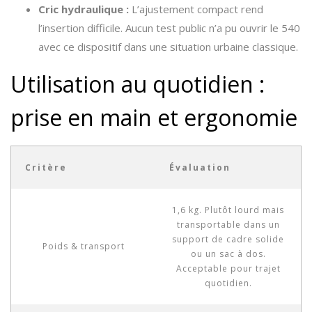
Cric hydraulique :
L’ajustement compact rend
l’insertion difficile. Aucun test public n’a pu ouvrir le 540
avec ce dispositif dans une situation urbaine classique.
Utilisation au quotidien :
prise en main et ergonomie
Critère
Évaluation
1,6 kg. Plutôt lourd mais
transportable dans un
support de cadre solide
Poids & transport
ou un sac à dos.
Acceptable pour trajet
quotidien.