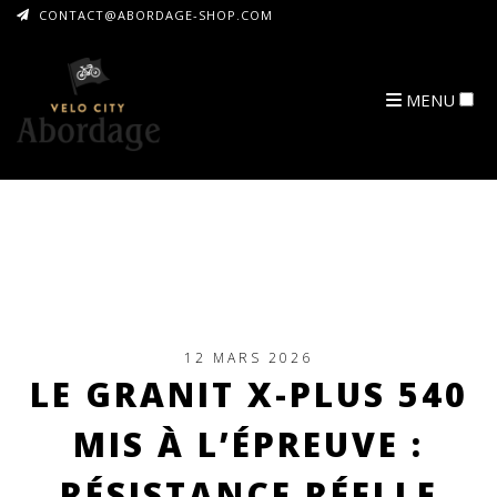
CONTACT@ABORDAGE-SHOP.COM
MENU
ARCHIVES
12 MARS 2026
LE GRANIT X-PLUS 540
MIS À L’ÉPREUVE :
RÉSISTANCE RÉELLE