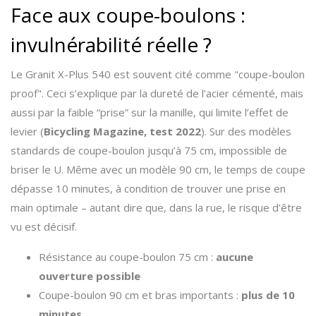
Face aux coupe-boulons :
invulnérabilité réelle ?
Le Granit X-Plus 540 est souvent cité comme "coupe-boulon
proof". Ceci s’explique par la dureté de l’acier cémenté, mais
aussi par la faible “prise” sur la manille, qui limite l’effet de
levier (
Bicycling Magazine, test 2022
). Sur des modèles
standards de coupe-boulon jusqu’à 75 cm, impossible de
briser le U. Même avec un modèle 90 cm, le temps de coupe
dépasse 10 minutes, à condition de trouver une prise en
main optimale – autant dire que, dans la rue, le risque d’être
vu est décisif.
Résistance au coupe-boulon 75 cm :
aucune
ouverture possible
Coupe-boulon 90 cm et bras importants :
plus de 10
minutes