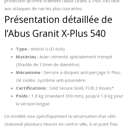
protection qu’offre vraiment l’Abus Granit X-Plus 540 face
aux attaques de rue les plus courantes.
Présentation détaillée de
l’Abus Granit X-Plus 540
Type :
Antivol U (D-lock)
Matériau :
Acier cémenté spécialement trempé
(Shackle de 13mm de diamètre)
Mécanisme :
Serrure à disques anti-perçage X-Plus,
clé codée, système anti-poussière
Certifications :
Sold Secure Gold, FUB 2 Roues*
Poids :
1,6 kg (standard 300 mm), jusqu’à 1,8 kg pour
la version longue
Ce modèle vise spécifiquement la sécurisation d’un vélo
stationné plusieurs heures en centre-ville, à un point fixe.