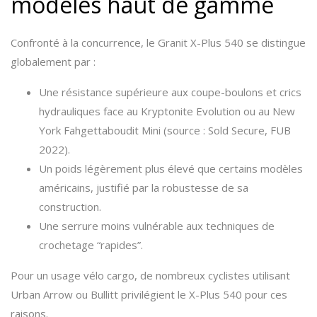
modèles haut de gamme
Confronté à la concurrence, le Granit X-Plus 540 se distingue
globalement par :
Une résistance supérieure aux coupe-boulons et crics
hydrauliques face au Kryptonite Evolution ou au New
York Fahgettaboudit Mini (source : Sold Secure, FUB
2022).
Un poids légèrement plus élevé que certains modèles
américains, justifié par la robustesse de sa
construction.
Une serrure moins vulnérable aux techniques de
crochetage “rapides”.
Pour un usage vélo cargo, de nombreux cyclistes utilisant
Urban Arrow ou Bullitt privilégient le X-Plus 540 pour ces
raisons.