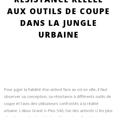
AUX OUTILS DE COUPE
DANS LA JUNGLE
URBAINE
Pour juger la fiabilité d’un antivol face au vol en ville, il faut
observer sa conception, sa résistance à différents outils de
coupe et l’avis des utilisateurs confrontés à la réalité
urbaine. L’Abus Granit X-Plus 540, l’un des antivols U les plus