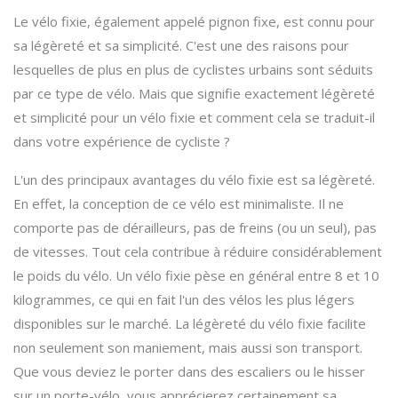
Le vélo fixie, également appelé pignon fixe, est connu pour
sa légèreté et sa simplicité. C'est une des raisons pour
lesquelles de plus en plus de cyclistes urbains sont séduits
par ce type de vélo. Mais que signifie exactement légèreté
et simplicité pour un vélo fixie et comment cela se traduit-il
dans votre expérience de cycliste ?
L'un des principaux avantages du vélo fixie est sa légèreté.
En effet, la conception de ce vélo est minimaliste. Il ne
comporte pas de dérailleurs, pas de freins (ou un seul), pas
de vitesses. Tout cela contribue à réduire considérablement
le poids du vélo. Un vélo fixie pèse en général entre 8 et 10
kilogrammes, ce qui en fait l'un des vélos les plus légers
disponibles sur le marché. La légèreté du vélo fixie facilite
non seulement son maniement, mais aussi son transport.
Que vous deviez le porter dans des escaliers ou le hisser
sur un porte-vélo, vous apprécierez certainement sa