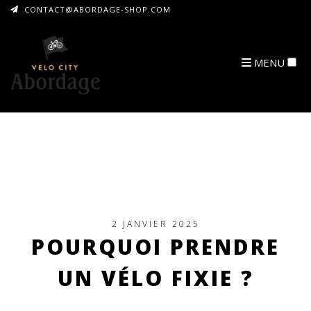
CONTACT@ABORDAGE-SHOP.COM
MENU
ARCHIVES
2 JANVIER 2025
POURQUOI PRENDRE
UN VÉLO FIXIE ?