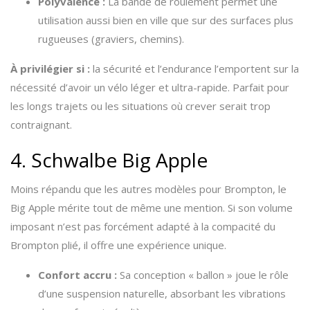
Polyvalence :
La bande de roulement permet une
utilisation aussi bien en ville que sur des surfaces plus
rugueuses (graviers, chemins).
À privilégier si :
la sécurité et l’endurance l’emportent sur la
nécessité d’avoir un vélo léger et ultra-rapide. Parfait pour
les longs trajets ou les situations où crever serait trop
contraignant.
4. Schwalbe Big Apple
Moins répandu que les autres modèles pour Brompton, le
Big Apple mérite tout de même une mention. Si son volume
imposant n’est pas forcément adapté à la compacité du
Brompton plié, il offre une expérience unique.
Confort accru :
Sa conception « ballon » joue le rôle
d’une suspension naturelle, absorbant les vibrations