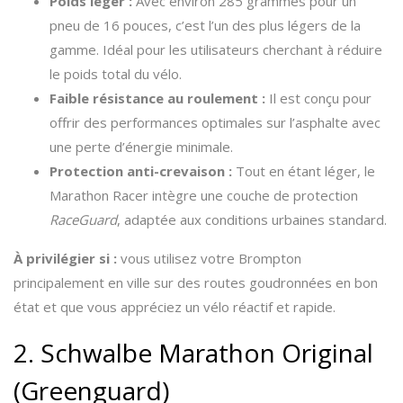
Poids léger :
Avec environ 285 grammes pour un
pneu de 16 pouces, c’est l’un des plus légers de la
gamme. Idéal pour les utilisateurs cherchant à réduire
le poids total du vélo.
Faible résistance au roulement :
Il est conçu pour
offrir des performances optimales sur l’asphalte avec
une perte d’énergie minimale.
Protection anti-crevaison :
Tout en étant léger, le
Marathon Racer intègre une couche de protection
RaceGuard
, adaptée aux conditions urbaines standard.
À privilégier si :
vous utilisez votre Brompton
principalement en ville sur des routes goudronnées en bon
état et que vous appréciez un vélo réactif et rapide.
2. Schwalbe Marathon Original
(Greenguard)