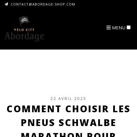
CONTACT@ABORDAGE-SHOP.COM
MENU
ARCHIVES
22 AVRIL 2025
COMMENT CHOISIR LES
PNEUS SCHWALBE
MARATHON POUR