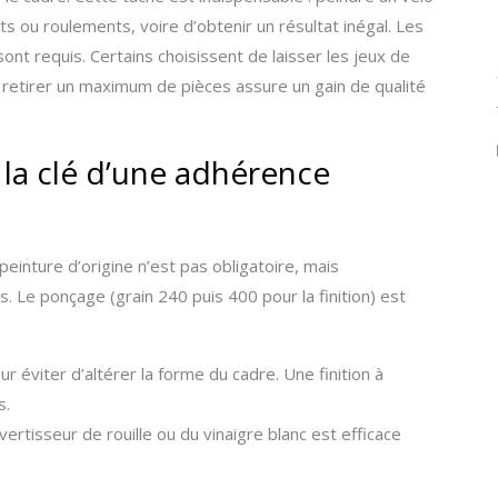
s ou roulements, voire d’obtenir un résultat inégal. Les
 sont requis. Certains choisissent de laisser les jeux de
is retirer un maximum de pièces assure un gain de qualité
 la clé d’une adhérence
 peinture d’origine n’est pas obligatoire, mais
és. Le ponçage (grain 240 puis 400 pour la finition) est
ur éviter d’altérer la forme du cadre. Une finition à
s.
nvertisseur de rouille ou du vinaigre blanc est efficace