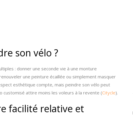
dre son vélo ?
ultiples : donner une seconde vie à une monture
t, renouveler une peinture écaillée ou simplement masquer
l’aspect esthétique compte, mais peindre son vélo peut
élo customisé attire moins les voleurs à la revente (
Citycle
).
 facilité relative et