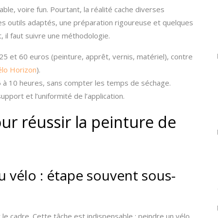
le, voire fun. Pourtant, la réalité cache diverses
 des outils adaptés, une préparation rigoureuse et quelques
, il faut suivre une méthodologie.
5 et 60 euros (peinture, apprêt, vernis, matériel), contre
élo Horizon
).
 à 10 heures, sans compter les temps de séchage.
pport et l’uniformité de l’application.
ur réussir la peinture de
 vélo : étape souvent sous-
 le cadre. Cette tâche est indispensable : peindre un vélo