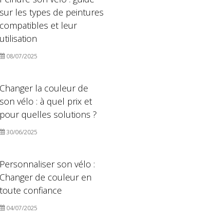
sur les types de peintures
compatibles et leur
utilisation
08/07/2025
Changer la couleur de
son vélo : à quel prix et
pour quelles solutions ?
30/06/2025
Personnaliser son vélo :
Changer de couleur en
toute confiance
04/07/2025