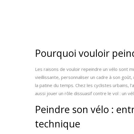
Pourquoi vouloir pein
Les raisons de vouloir repeindre un vélo sont m
vieillissante, personnaliser un cadre à son goû
la patine du temps. Chez les cyclistes urbains, 
aussi jouer un rôle dissuasif contre le vol : un v
Peindre son vélo : entre
technique