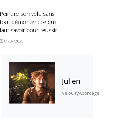
Peindre son vélo sans
tout démonter : ce qu’il
faut savoir pour réussir
01/07/2025
Julien
VeloCityAbordage