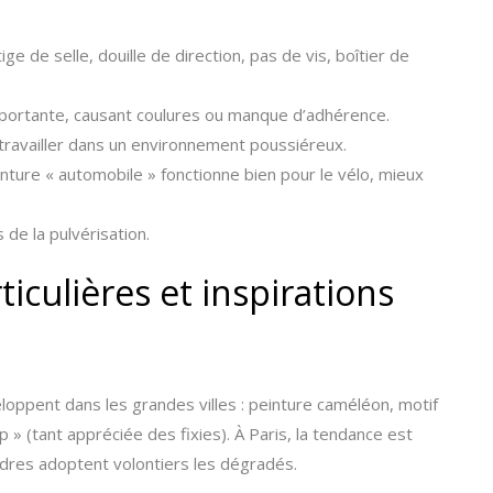
ge de selle, douille de direction, pas de vis, boîtier de
mportante, causant coulures ou manque d’adhérence.
travailler dans un environnement poussiéreux.
nture « automobile » fonctionne bien pour le vélo, mieux
de la pulvérisation.
iculières et inspirations
loppent dans les grandes villes : peinture caméléon, motif
p » (tant appréciée des fixies). À Paris, la tendance est
cadres adoptent volontiers les dégradés.