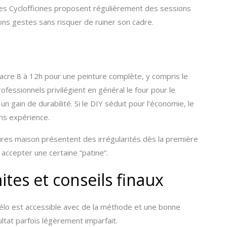
es Cyclofficines proposent régulièrement des sessions
bons gestes sans risquer de ruiner son cadre.
nsacre 8 à 12h pour une peinture complète, y compris le
rofessionnels privilégient en général le four pour le
n gain de durabilité. Si le DIY séduit pour l’économie, le
ans expérience.
tures maison présentent des irrégularités dès la première
 accepter une certaine “patine”.
imites et conseils finaux
lo est accessible avec de la méthode et une bonne
ultat parfois légèrement imparfait.