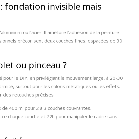
 : fondation invisible mais
’aluminium ou l’acier. Il améliore l’adhésion de la peinture
sionnels préconisent deux couches fines, espacées de 30
tolet ou pinceau ?
pour le DIY, en privilégiant le mouvement large, à 20-30
ormité, surtout pour les coloris métalliques ou les effets.
 des retouches précises.
de 400 ml pour 2 à 3 couches couvrantes.
tre chaque couche et 72h pour manipuler le cadre sans