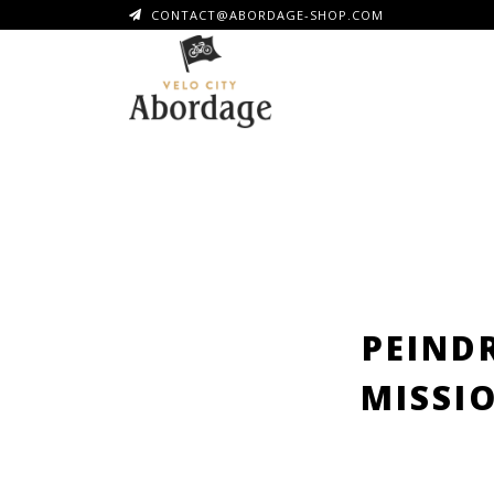
CONTACT@ABORDAGE-SHOP.COM
PEIND
MISSI