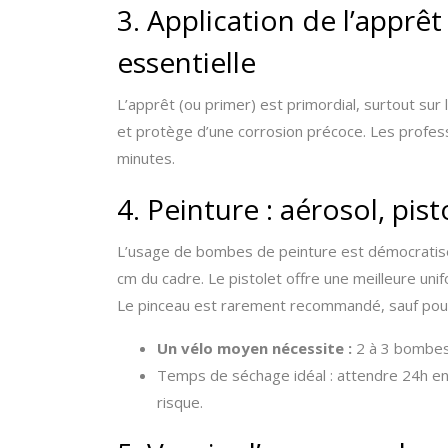
3. Application de l’apprêt
essentielle
L’apprêt (ou primer) est primordial, surtout sur l
et protège d’une corrosion précoce. Les profes
minutes.
4. Peinture : aérosol, pis
L’usage de bombes de peinture est démocratisé 
cm du cadre. Le pistolet offre une meilleure unif
Le pinceau est rarement recommandé, sauf pour
Un vélo moyen nécessite :
2 à 3 bombes 
Temps de séchage idéal : attendre 24h en
risque.