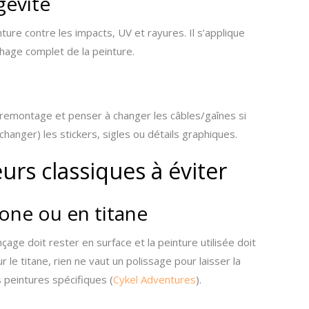
gévité
nture contre les impacts, UV et rayures. Il s’applique
hage complet de la peinture.
 au remontage et penser à changer les câbles/gaînes si
changer) les stickers, sigles ou détails graphiques.
eurs classiques à éviter
one ou en titane
ge doit rester en surface et la peinture utilisée doit
 le titane, rien ne vaut un polissage pour laisser la
 peintures spécifiques (
Cykel Adventures
).