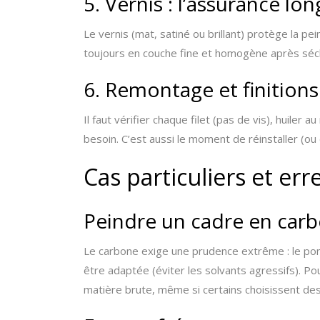
5. Vernis : l’assurance lon
Le vernis (mat, satiné ou brillant) protège la pei
toujours en couche fine et homogène après séc
6. Remontage et finitions
Il faut vérifier chaque filet (pas de vis), huiler
besoin. C’est aussi le moment de réinstaller (ou 
Cas particuliers et err
Peindre un cadre en carb
Le carbone exige une prudence extrême : le ponça
être adaptée (éviter les solvants agressifs). Pour
matière brute, même si certains choisissent des