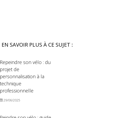
EN SAVOIR PLUS À CE SUJET :
Repeindre son vélo : du
projet de
personnalisation à la
technique
professionnelle
29/06/2025
Peindre son vélo : guide