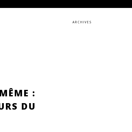
ARCHIVES
MÊME :
URS DU