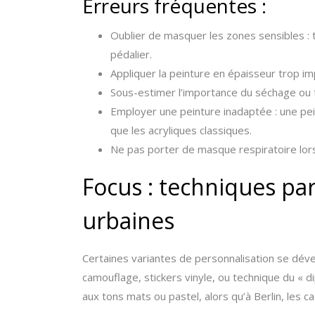
Erreurs fréquentes :
Oublier de masquer les zones sensibles : ti
pédalier.
Appliquer la peinture en épaisseur trop i
Sous-estimer l’importance du séchage ou 
Employer une peinture inadaptée : une pei
que les acryliques classiques.
Ne pas porter de masque respiratoire lors 
Focus : techniques part
urbaines
Certaines variantes de personnalisation se déve
camouflage, stickers vinyle, ou technique du « di
aux tons mats ou pastel, alors qu’à Berlin, les 