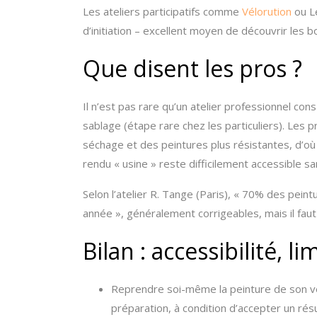
Les ateliers participatifs comme
Vélorution
ou L
d’initiation – excellent moyen de découvrir les 
Que disent les pros ?
Il n’est pas rare qu’un atelier professionnel co
sablage (étape rare chez les particuliers). Les p
séchage et des peintures plus résistantes, d’où u
rendu « usine » reste difficilement accessible s
Selon l’atelier R. Tange (Paris), « 70% des pein
année », généralement corrigeables, mais il faut
Bilan : accessibilité, l
Reprendre soi-même la peinture de son vé
préparation, à condition d’accepter un rés