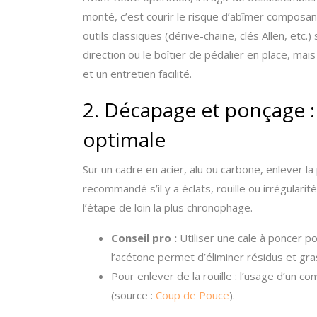
monté, c’est courir le risque d’abîmer composant
outils classiques (dérive-chaine, clés Allen, etc.)
direction ou le boîtier de pédalier en place, ma
et un entretien facilité.
2. Décapage et ponçage :
optimale
Sur un cadre en acier, alu ou carbone, enlever la
recommandé s’il y a éclats, rouille ou irrégularit
l’étape de loin la plus chronophage.
Conseil pro :
Utiliser une cale à poncer po
l’acétone permet d’éliminer résidus et gra
Pour enlever de la rouille : l’usage d’un co
(source :
Coup de Pouce
).