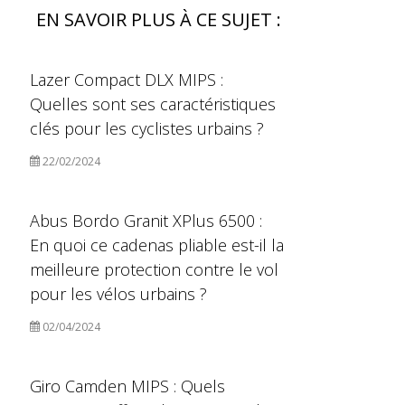
EN SAVOIR PLUS À CE SUJET :
Lazer Compact DLX MIPS :
Quelles sont ses caractéristiques
clés pour les cyclistes urbains ?
22/02/2024
Abus Bordo Granit XPlus 6500 :
En quoi ce cadenas pliable est-il la
meilleure protection contre le vol
pour les vélos urbains ?
02/04/2024
Giro Camden MIPS : Quels