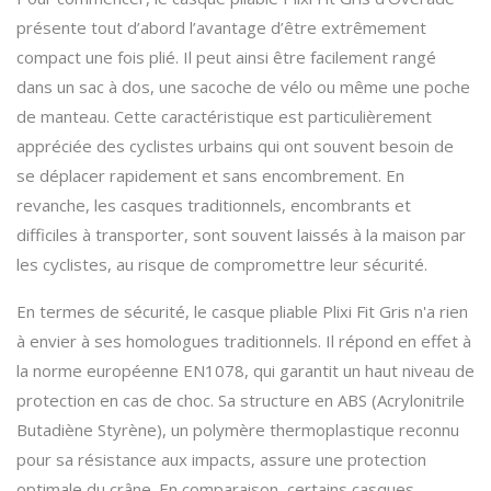
présente tout d’abord l’avantage d’être extrêmement
compact une fois plié. Il peut ainsi être facilement rangé
dans un sac à dos, une sacoche de vélo ou même une poche
de manteau. Cette caractéristique est particulièrement
appréciée des cyclistes urbains qui ont souvent besoin de
se déplacer rapidement et sans encombrement. En
revanche, les casques traditionnels, encombrants et
difficiles à transporter, sont souvent laissés à la maison par
les cyclistes, au risque de compromettre leur sécurité.
En termes de sécurité, le casque pliable Plixi Fit Gris n'a rien
à envier à ses homologues traditionnels. Il répond en effet à
la norme européenne EN1078, qui garantit un haut niveau de
protection en cas de choc. Sa structure en ABS (Acrylonitrile
Butadiène Styrène), un polymère thermoplastique reconnu
pour sa résistance aux impacts, assure une protection
optimale du crâne. En comparaison, certains casques