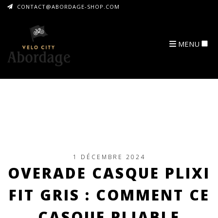
CONTACT@ABORDAGE-SHOP.COM
MENU
ARCHIVES
1 DÉCEMBRE 2024
OVERADE CASQUE PLIXI
FIT GRIS : COMMENT CE
CASQUE PLIABLE