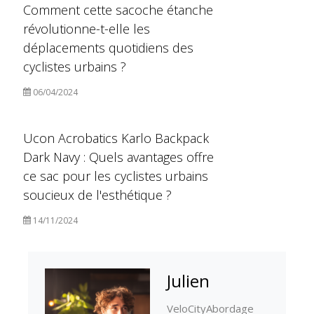
Comment cette sacoche étanche
révolutionne-t-elle les
déplacements quotidiens des
cyclistes urbains ?
06/04/2024
Ucon Acrobatics Karlo Backpack
Dark Navy : Quels avantages offre
ce sac pour les cyclistes urbains
soucieux de l'esthétique ?
14/11/2024
Julien
VeloCityAbordage