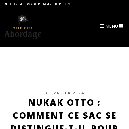
CONTACT@ABORDAGE-SHOP.COM
MENU
ARCHIVES
31 JANVIER 2024
NUKAK OTTO :
COMMENT CE SAC SE
DISTINGUE-T-IL POUR