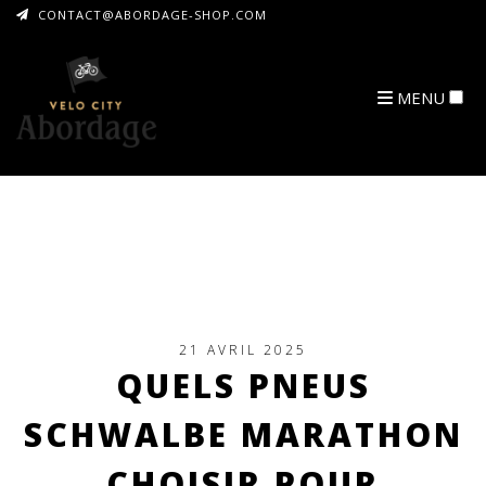
CONTACT@ABORDAGE-SHOP.COM
MENU
ARCHIVES
21 AVRIL 2025
QUELS PNEUS
SCHWALBE MARATHON
CHOISIR POUR