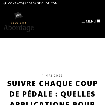
CONTACT@ABORDAGE-SHOP.COM
MENU
ARCHIVES
1 MAI 2025
SUIVRE CHAQUE COUP
DE PÉDALE : QUELLES
APPLICATIONS POUR