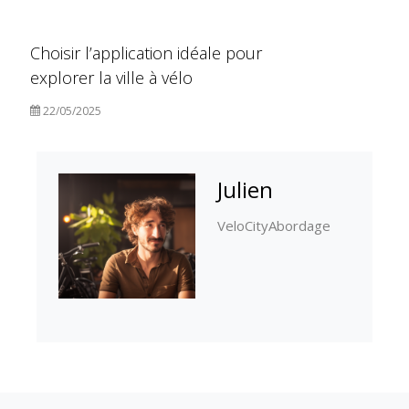
Choisir l’application idéale pour
explorer la ville à vélo
22/05/2025
Julien
VeloCityAbordage