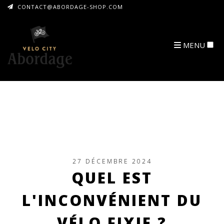
CONTACT@ABORDAGE-SHOP.COM
MENU
ARCHIVES
27 DÉCEMBRE 2024
QUEL EST
L'INCONVÉNIENT DU
VÉLO FIXIE ?