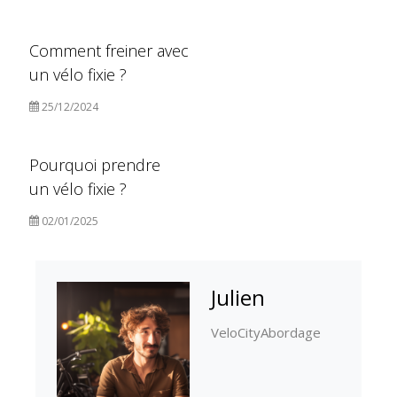
Comment freiner avec
un vélo fixie ?
25/12/2024
Pourquoi prendre
un vélo fixie ?
02/01/2025
Julien
VeloCityAbordage