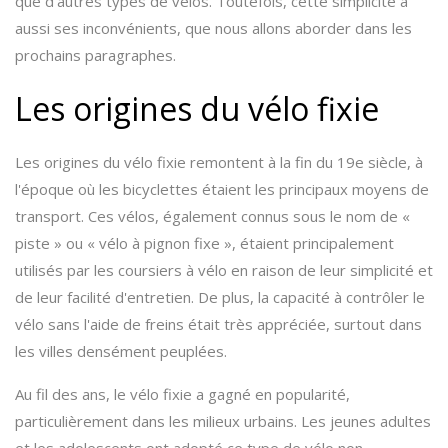
que d'autres types de vélos. Toutefois, cette simplicité a
aussi ses inconvénients, que nous allons aborder dans les
prochains paragraphes.
Les origines du vélo fixie
Les origines du vélo fixie remontent à la fin du 19e siècle, à
l'époque où les bicyclettes étaient les principaux moyens de
transport. Ces vélos, également connus sous le nom de «
piste » ou « vélo à pignon fixe », étaient principalement
utilisés par les coursiers à vélo en raison de leur simplicité et
de leur facilité d'entretien. De plus, la capacité à contrôler le
vélo sans l'aide de freins était très appréciée, surtout dans
les villes densément peuplées.
Au fil des ans, le vélo fixie a gagné en popularité,
particulièrement dans les milieux urbains. Les jeunes adultes