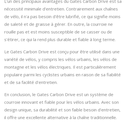
L'un des principaux avantages du Gates Carbon Drive est sa
nécessité minimale d'entretien. Contrairement aux chaînes
de vélo, il n'a pas besoin d'être lubrifié, ce qui signifie moins
de saleté et de graisse à gérer. En outre, la courroie ne
rouille pas et est moins susceptible de se casser ou de
s'étirer, ce qui la rend plus durable et fiable à long terme.
Le Gates Carbon Drive est conçu pour être utilisé dans une
variété de vélos, y compris les vélos urbains, les vélos de
montagne et les vélos électriques. Il est particulièrement
populaire parmi les cyclistes urbains en raison de sa fiabilité
et de sa facilité d'entretien.
En conclusion, le Gates Carbon Drive est un système de
courroie innovant et fiable pour les vélos urbains. Avec son
design unique, sa durabilité et son faible besoin d'entretien,
il offre une excellente alternative à la chaîne traditionnelle.