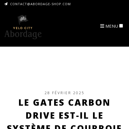
CONTACT@ABORDAGE-SHOP.COM
MENU
ARCHIVES
28 FÉVRIER 2025
LE GATES CARBON
DRIVE EST-IL LE
SYSTÈME DE COURROIE