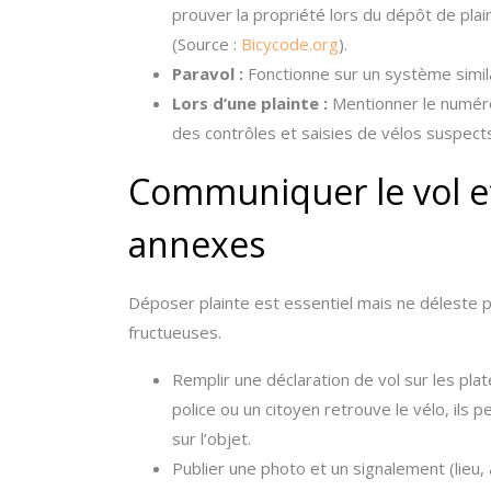
prouver la propriété lors du dépôt de plaint
(Source :
Bicycode.org
).
Paravol :
Fonctionne sur un système similai
Lors d’une plainte :
Mentionner le numér
des contrôles et saisies de vélos suspect
Communiquer le vol et
annexes
Déposer plainte est essentiel mais ne déleste 
fructueuses.
Remplir une déclaration de vol sur les pl
police ou un citoyen retrouve le vélo, ils p
sur l’objet.
Publier une photo et un signalement (lieu,