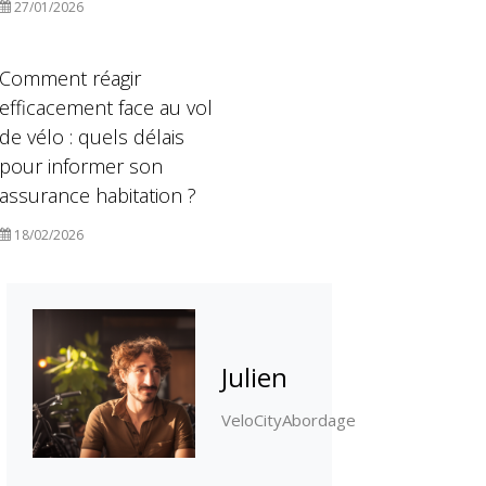
27/01/2026
Comment réagir
efficacement face au vol
de vélo : quels délais
pour informer son
assurance habitation ?
18/02/2026
Julien
VeloCityAbordage