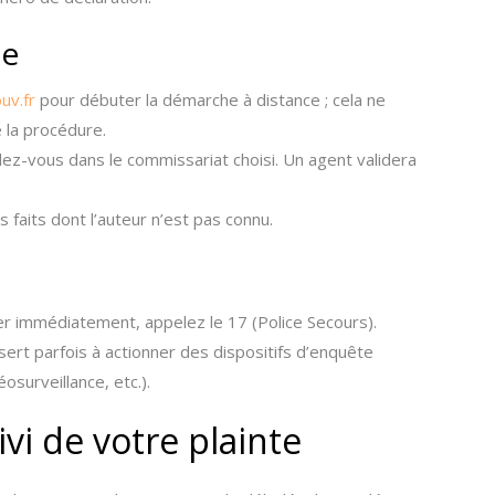
te
uv.fr
pour débuter la démarche à distance ; cela ne
 la procédure.
z-vous dans le commissariat choisi. Un agent validera
s faits dont l’auteur n’est pas connu.
r immédiatement, appelez le 17 (Police Secours).
ert parfois à actionner des dispositifs d’enquête
surveillance, etc.).
ivi de votre plainte