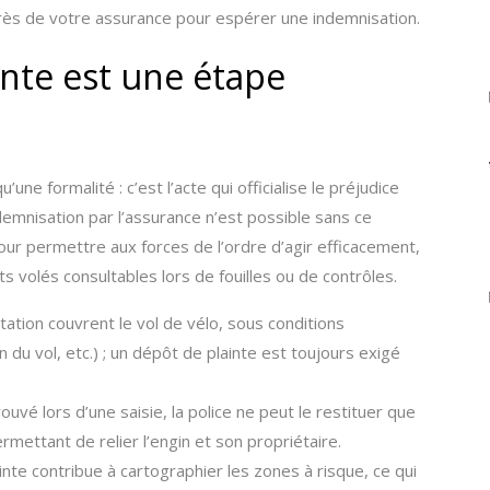
uprès de votre assurance pour espérer une indemnisation.
nte est une étape
une formalité : c’est l’acte qui officialise le préjudice
demnisation par l’assurance n’est possible sans ce
our permettre aux forces de l’ordre d’agir efficacement,
volés consultables lors de fouilles ou de contrôles.
ation couvrent le vol de vélo, sous conditions
 du vol, etc.) ; un dépôt de plainte est toujours exigé
rouvé lors d’une saisie, la police ne peut le restituer que
ermettant de relier l’engin et son propriétaire.
nte contribue à cartographier les zones à risque, ce qui