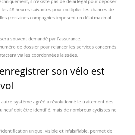
echniquement, il n’existe pas de délai légal pour déposer
ns les 48 heures suivantes pour multiplier les chances de
elles (certaines compagnies imposent un délai maximal
l sera souvent demandé par l’assurance.
numéro de dossier pour relancer les services concernés.
ontactera via les coordonnées laissées.
 enregistrer son vélo est
vol
 autre système agréé a révolutionné le traitement des
u neuf doit être identifié, mais de nombreux cyclistes ne
entification unique, visible et infalsifiable, permet de