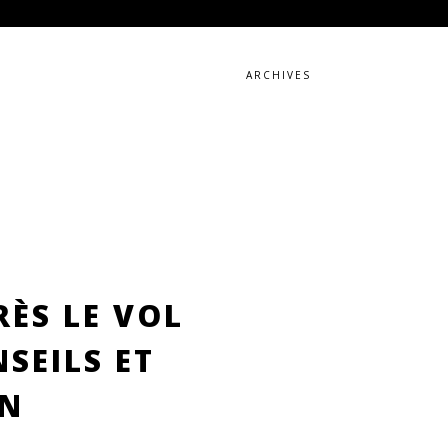
ARCHIVES
RÈS LE VOL
SEILS ET
ON