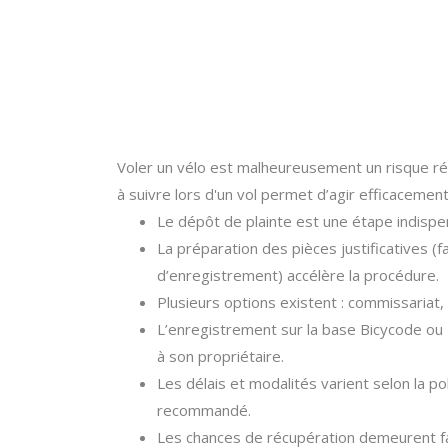
Voler un vélo est malheureusement un risque r
à suivre lors d'un vol permet d’agir efficacemen
Le dépôt de plainte est une étape indispe
La préparation des pièces justificatives (fa
d’enregistrement) accélère la procédure.
Plusieurs options existent : commissariat,
L’enregistrement sur la base Bicycode ou P
à son propriétaire.
Les délais et modalités varient selon la po
recommandé.
Les chances de récupération demeurent fai