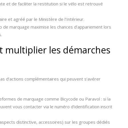
e et de faciliter la restitution si le vélo est retrouvé
re et agréé par le Ministère de l’Intérieur.
o de marquage maximise les chances d’appariement lors
s.
 multiplier les démarches
pas d’actions complémentaires qui peuvent s’avérer
ateformes de marquage comme Bicycode ou Paravol : si la
euvent vous contacter via le numéro d’identification inscrit
 aspects distinctive, accessoires) sur les groupes dédiés