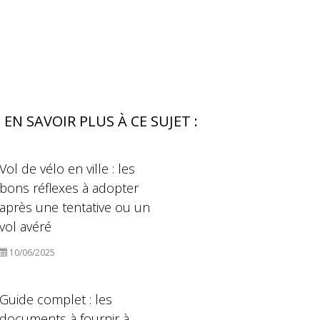
EN SAVOIR PLUS À CE SUJET :
Vol de vélo en ville : les
bons réflexes à adopter
après une tentative ou un
vol avéré
10/06/2025
Guide complet : les
documents à fournir à