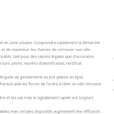
éel en zone urbaine. Comprendre rapidement la démarche
t et de maximiser les chances de retrouver son vélo.
nsable, tant pour des raisons légales que d’assurance.
cture, photo, numéro d’identification, certificat
 brigade de gendarmerie ou pré-plainte en ligne.
aravol aide les forces de l’ordre à relier un vélo retrouvé
lice et les cas mais le signalement rapide est toujours
bles mais certains dispositifs augmentent leur efficacité.