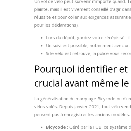
Un vol de vélo peut survenir n’importe quand. T
plainte, mais il est vivement conseillé d’agir da
réussite et pour coller aux exigences assuranti
pour les déclarations).
Lors du dépôt, gardez votre récépissé : i
Un suivi est possible, notamment avec un 
Si le vélo est retrouvé, la police vous rec
Pourquoi identifier et
crucial avant même le 
La généralisation du marquage Bicycode ou d’un
vélos volés. Depuis janvier 2021, tout vélo vend
pensent pas à enregistrer les anciens modèles.
Bicycode :
Géré par la FUB, ce système d’id