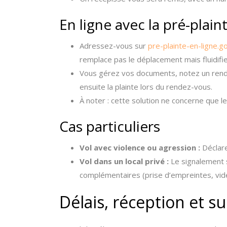
En ligne avec la pré-plain
Adressez-vous sur
pre-plainte-en-ligne.go
remplace pas le déplacement mais fluidifie
Vous gérez vos documents, notez un rende
ensuite la plainte lors du rendez-vous.
À noter : cette solution ne concerne que le
Cas particuliers
Vol avec violence ou agression :
Déclare
Vol dans un local privé :
Le signalement s
complémentaires (prise d’empreintes, vidéo
Délais, réception et su