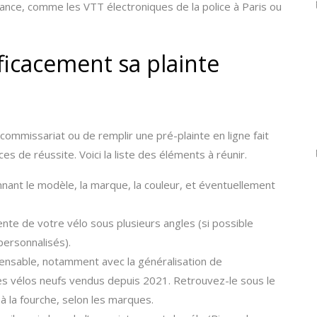
llance, comme les VTT électroniques de la police à Paris ou
icacement sa plainte
ommissariat ou de remplir une pré-plainte en ligne fait
 de réussite. Voici la liste des éléments à réunir.
nant le modèle, la marque, la couleur, et éventuellement
te de votre vélo sous plusieurs angles (si possible
personnalisés).
ensable, notamment avec la généralisation de
r les vélos neufs vendus depuis 2021. Retrouvez-le sous le
 à la fourche, selon les marques.