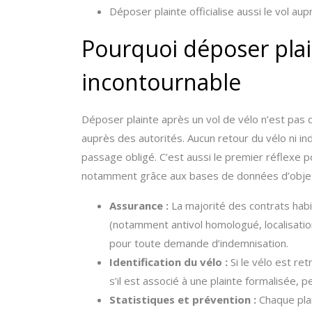
Déposer plainte officialise aussi le vol a
Pourquoi déposer plai
incontournable
Déposer plainte après un vol de vélo n’est pas qu’
auprès des autorités. Aucun retour du vélo ni in
passage obligé. C’est aussi le premier réflexe p
notamment grâce aux bases de données d’objets 
Assurance :
La majorité des contrats habit
(notamment antivol homologué, localisation
pour toute demande d’indemnisation.
Identification du vélo :
Si le vélo est ret
s’il est associé à une plainte formalisée, p
Statistiques et prévention :
Chaque plai