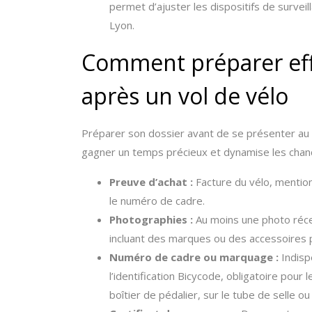
permet d’ajuster les dispositifs de survei
Lyon.
Comment préparer eff
après un vol de vélo
Préparer son dossier avant de se présenter au c
gagner un temps précieux et dynamise les chances
Preuve d’achat :
Facture du vélo, mention
le numéro de cadre.
Photographies :
Au moins une photo récen
incluant des marques ou des accessoires 
Numéro de cadre ou marquage :
Indisp
l’identification Bicycode, obligatoire pou
boîtier de pédalier, sur le tube de selle ou