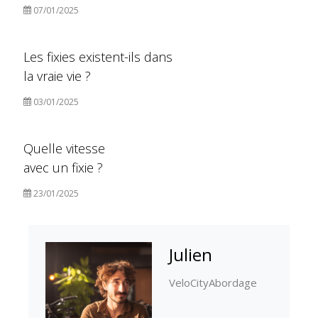
07/01/2025
Les fixies existent-ils dans
la vraie vie ?
03/01/2025
Quelle vitesse
avec un fixie ?
23/01/2025
Julien
VeloCityAbordage