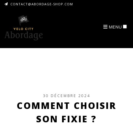
CONTACT@ABORDAGE-SHOP.COM
MENU
ARCHIVES
30 DÉCEMBRE 2024
COMMENT CHOISIR
SON FIXIE ?