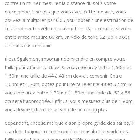
contre un mur et mesurez la distance du sol à votre
entrejambe. Une fois que vous avez cette mesure, vous
pouvez la multiplier par 0.65 pour obtenir une estimation de
la taille de votre vélo en centimètres. Par exemple, si votre
entrejambe mesure 80 cm, un vélo de taille 52 (80 x 0.65)
devrait vous convenir.
Il est également important de prendre en compte votre
taille pour affiner ce choix. Si vous mesurez entre 1,50m et
1,60m, une taille de 44 à 48 cm devrait convenir. Entre
1,60m et 1,70m, optez pour une taille entre 48 et 52 cm. Si
vous mesurez entre 1,70m et 1,80m, une taille de 52 à 56
cm serait appropriée. Enfin, si vous mesurez plus de 1,80m,
vous devriez chercher un vélo de 56 cm ou plus.
Cependant, chaque marque a son propre guide des tailles, il
est donc toujours recommandé de consulter le guide des
tailles spécifique à la marque du vélo que vous envisagez