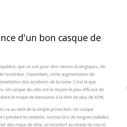
nce d'un bon casque de
populaire, que ce soit pour des raisons écologiques, de
 de l'extérieur. Cependant, cette augmentation de
ugmentation des accidents de la route. C'est là que
eu. Un casque de vélo est le moyen le plus efficace de
éduire le risque de blessures à la tête de plus de 85%.
o va au-delà de la simple protection. Un casque
t pendant la conduite, surtout lors de longues balades.
er des maux de tête, un inconfort au niveau du cou et