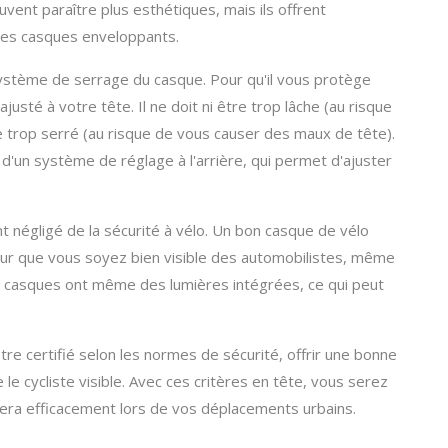
uvent paraître plus esthétiques, mais ils offrent
les casques enveloppants.
ystème de serrage du casque. Pour qu'il vous protège
usté à votre tête. Il ne doit ni être trop lâche (au risque
e trop serré (au risque de vous causer des maux de tête).
'un système de réglage à l'arrière, qui permet d'ajuster
ent négligé de la sécurité à vélo. Un bon casque de vélo
ur que vous soyez bien visible des automobilistes, même
de casques ont même des lumières intégrées, ce qui peut
tre certifié selon les normes de sécurité, offrir une bonne
 le cycliste visible. Avec ces critères en tête, vous serez
era efficacement lors de vos déplacements urbains.