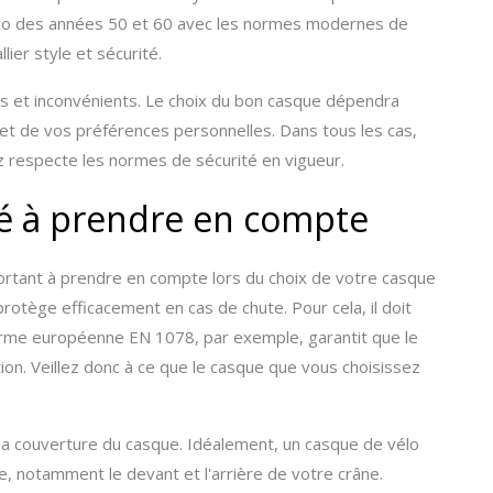
oto des années 50 et 60 avec les normes modernes de
llier style et sécurité.
 et inconvénients. Le choix du bon casque dépendra
e et de vos préférences personnelles. Dans tous les cas,
 respecte les normes de sécurité en vigueur.
ité à prendre en compte
mportant à prendre en compte lors du choix de votre casque
protège efficacement en cas de chute. Pour cela, il doit
orme européenne EN 1078, par exemple, garantit que le
ion. Veillez donc à ce que le casque que vous choisissez
 la couverture du casque. Idéalement, un casque de vélo
e, notamment le devant et l'arrière de votre crâne.