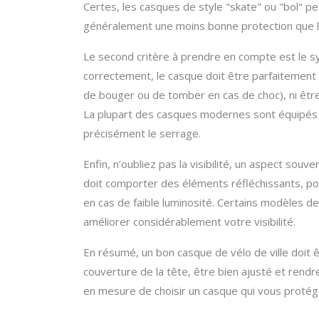
Certes, les casques de style "skate" ou "bol" pe
généralement une moins bonne protection que 
Le second critère à prendre en compte est le s
correctement, le casque doit être parfaitement aj
de bouger ou de tomber en cas de choc), ni êtr
La plupart des casques modernes sont équipés d
précisément le serrage.
Enfin, n’oubliez pas la visibilité, un aspect souv
doit comporter des éléments réfléchissants, po
en cas de faible luminosité. Certains modèles 
améliorer considérablement votre visibilité.
En résumé, un bon casque de vélo de ville doit ê
couverture de la tête, être bien ajusté et rendre
en mesure de choisir un casque qui vous protég