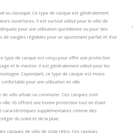
nnel ou classique. Ce type de casque est généralement
eurs ouvertures. Il est surtout utilisé pour le vélo de
n adéquate pour une utilisation quotidienne ou pour des
s de sangles réglables pour un ajustement parfait et d'un
.
Ce type de casque est conçu pour offrir une protection
isage et le menton. Il est généralement utilisé pour les
montagne. Cependant, ce type de casque est moins
confortable pour une utilisation en ville.
e de vélo urbain ou commuter. Ces casques sont
ville. Ils offrent une bonne protection tout en étant
 de caractéristiques supplémentaires comme des
éger du soleil et de la pluie.
 a les casques de vélo de style rétro. Ces casques