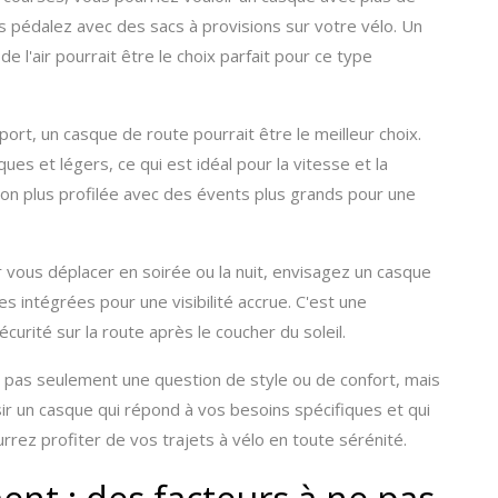
us pédalez avec des sacs à provisions sur votre vélo. Un
e l'air pourrait être le choix parfait pour ce type
 sport, un casque de route pourrait être le meilleur choix.
s et légers, ce qui est idéal pour la vitesse et la
on plus profilée avec des évents plus grands pour une
ur vous déplacer en soirée ou la nuit, envisagez un casque
 intégrées pour une visibilité accrue. C'est une
curité sur la route après le coucher du soleil.
 pas seulement une question de style ou de confort, mais
ir un casque qui répond à vos besoins spécifiques et qui
rrez profiter de vos trajets à vélo en toute sérénité.