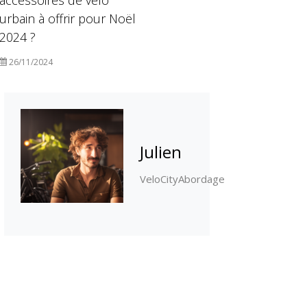
accessoires de vélo
urbain à offrir pour Noël
2024 ?
26/11/2024
Julien
VeloCityAbordage