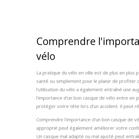
Comprendre l'importa
vélo
La pratique du vélo en ville est de plus en plus 
santé ou simplement pour le plaisir de profiter
l'utilisation du vélo a également entraîné une a
l'importance d'un bon casque de vélo entre en j
protéger votre tête lors d'un accident. Il peut r
Comprendre l'importance d'un bon casque de vél
approprié peut également améliorer votre confor
Un casque mal adapté ou mal ajusté peut entraîn