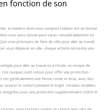
 en fonction de son
lo, la manière dont vous comptez l'utiliser est un facteur
ue dont vous avez besoin peut varier considérablement en
Que vous prévoyiez de faire du vélo pour aller au travail,
our vous déplacer en ville, chaque activité nécessite une
emple pour aller au travail ou à l'école, un casque de
éal. Ces casques sont conçus pour offrir une protection
Ils ont généralement une forme ronde et lisse, avec des
ur assurer le confort pendant le trajet. Certains modèles
s intégrées pour une protection supplémentaire contre le
s courses, vous pourriez vouloir un casque avec plus de