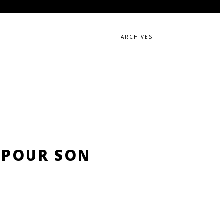
ARCHIVES
 POUR SON