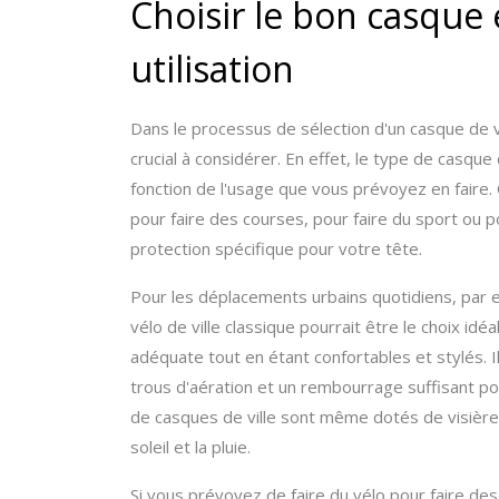
Choisir le bon casque
utilisation
Dans le processus de sélection d'un casque de vé
crucial à considérer. En effet, le type de casq
fonction de l'usage que vous prévoyez en faire. 
pour faire des courses, pour faire du sport ou p
protection spécifique pour votre tête.
Pour les déplacements urbains quotidiens, par ex
vélo de ville classique pourrait être le choix id
adéquate tout en étant confortables et stylés. 
trous d'aération et un rembourrage suffisant po
de casques de ville sont même dotés de visière
soleil et la pluie.
Si vous prévoyez de faire du vélo pour faire de