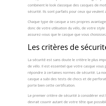
combinent le look classique des casques de m
sécurité. Ils sont parfaits pour ceux qui veulent a
Chaque type de casque a ses propres avantages
donc de votre utilisation du vélo, de votre styl
assurez-vous que le casque que vous choisissez
Les critères de sécur
La sécurité est sans doute le critère le plus i
de vélo. Il est essentiel que votre casque vous 
répondre à certaines normes de sécurité. La n
casque a subi des tests de chocs et de perforat
porte bien cette certification.
Le premier critère de sécurité à considérer est
devrait couvrir autant de votre tête que possibl