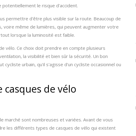
 potentiellement le risque d'accident.
s permettre d'être plus visible sur la route. Beaucoup de
s, voire même de lumières, qui peuvent augmenter votre
rtout lorsque la luminosité est faible.
 de vélo. Ce choix doit prendre en compte plusieurs
 ventilation, la visibilité et bien sûr la sécurité. Un bon
 cycliste urbain, qu'il s'agisse d'un cycliste occasionnel ou
e casques de vélo
 le marché sont nombreuses et variées. Avant de vous
dre les différents types de casques de vélo qui existent