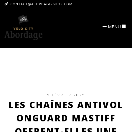
CONTACT@ABORDAGE-SHOP.COM
MENU
ARCHIVES
5 FÉVRIER 2025
LES CHAÎNES ANTIVOL
ONGUARD MASTIFF
OFFRENT-ELLES UNE