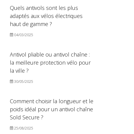
Quels antivols sont les plus
adaptés aux vélos électriques
haut de gamme ?
04/03/2025
Antivol pliable ou antivol chaîne :
la meilleure protection vélo pour
la ville ?
30/05/2025
Comment choisir la longueur et le
poids idéal pour un antivol chaîne
Sold Secure ?
25/08/2025