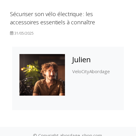
Sécuriser son vélo électrique : les
accessoires essentiels à connaître
31/05/2025
Julien
VeloCityAbordage
© Copyright abordage-shop.com.