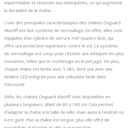
imperméable et résistant aux intempéries, ce qui augmente
la durabilité de la chaîne.
L'une des principales caractéristiques des chaînes Onguard
Mastiff est leur système de verrouillage. En effet, elles sont
équipées d'un cylindre de serrure X4P Quattro Bolt, qui
offre une protection supérieure contre le vol. Ce système
de verrouillage est conçu pour résister aux attaques les plus
courantes, telles que le crochetage ou le perçage. De plus,
chaque chaîne est livrée avec 5 clés, dont une avec une
lumière LED intégrée pour une utilisation facile dans
l'obscurité.
Enfin, les chaînes Onguard Mastiff sont disponibles en
plusieurs longueurs, allant de 80 à 180 cm. Cela permet
d'adapter la chaîne à la taille du vélo, mais aussi à l'endroit où
il est garé. Plus la chaîne est longue, plus elle offre de
possibilités d'attacher le vélo à un point fixe.