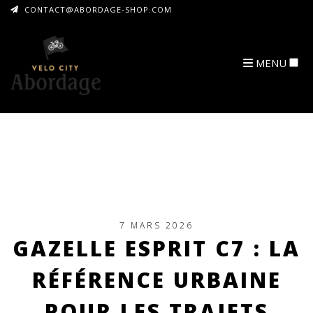
CONTACT@ABORDAGE-SHOP.COM
MENU
ARCHIVES
7 MARS 2026
GAZELLE ESPRIT C7 : LA
RÉFÉRENCE URBAINE
POUR LES TRAJETS