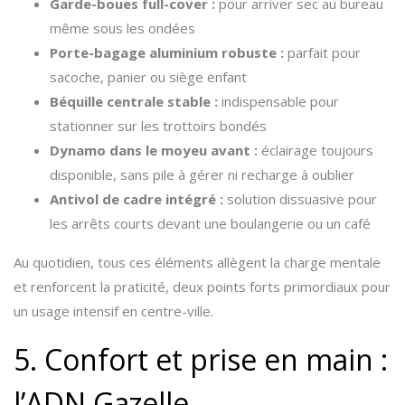
Garde-boues full-cover :
pour arriver sec au bureau
même sous les ondées
Porte-bagage aluminium robuste :
parfait pour
sacoche, panier ou siège enfant
Béquille centrale stable :
indispensable pour
stationner sur les trottoirs bondés
Dynamo dans le moyeu avant :
éclairage toujours
disponible, sans pile à gérer ni recharge à oublier
Antivol de cadre intégré :
solution dissuasive pour
les arrêts courts devant une boulangerie ou un café
Au quotidien, tous ces éléments allègent la charge mentale
et renforcent la praticité, deux points forts primordiaux pour
un usage intensif en centre-ville.
5. Confort et prise en main :
l’ADN Gazelle