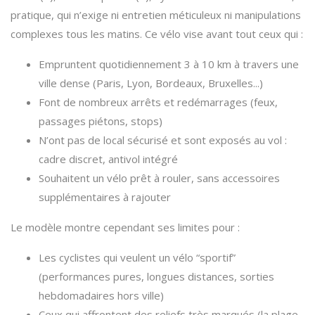
pratique, qui n’exige ni entretien méticuleux ni manipulations
complexes tous les matins. Ce vélo vise avant tout ceux qui :
Empruntent quotidiennement 3 à 10 km à travers une
ville dense (Paris, Lyon, Bordeaux, Bruxelles...)
Font de nombreux arrêts et redémarrages (feux,
passages piétons, stops)
N’ont pas de local sécurisé et sont exposés au vol :
cadre discret, antivol intégré
Souhaitent un vélo prêt à rouler, sans accessoires
supplémentaires à rajouter
Le modèle montre cependant ses limites pour :
Les cyclistes qui veulent un vélo “sportif”
(performances pures, longues distances, sorties
hebdomadaires hors ville)
Ceux qui affrontent des reliefs très marqués (la plage