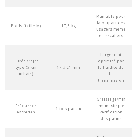
Maniable pour
la plupart des
Poids (taille M)
17,5 kg
usagers même
en escaliers
Largement
Durée trajet
optimisé par
type (5 km
17 à 21 min
la fluidité de
urbain)
la
transmission
Graissage/min
Fréquence
imum, simple
1 fois par an
entretien
vérification
des patins