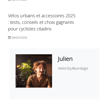
Vélos urbains et accessoires 2025
: tests, conseils et choix gagnants
pour cyclistes citadins
04/03/2026
Julien
VeloCityAbordage