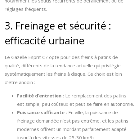
notamment les soucis récurrents de déraillement ou de
réglages fréquents.
3. Freinage et sécurité :
efficacité urbaine
Le Gazelle Esprit C7 opte pour des freins à patins de
qualité, différents de la tendance actuelle qui privilégie
systématiquement les freins à disque. Ce choix est loin
d’être anodin :
Facilité d’entretien :
Le remplacement des patins
est simple, peu coûteux et peut se faire en autonomie.
Puissance suffisante :
En ville, la puissance de
freinage demandée n’est pas extrême, et les patins
modernes offrent un mordant parfaitement adapté
jusqu’à des vitesses de 25-30 km/h.