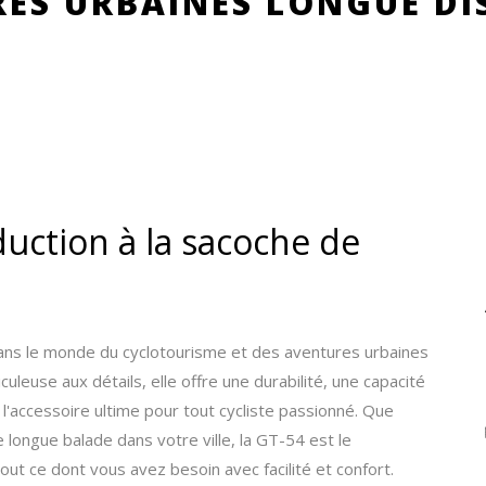
ES URBAINES LONGUE DI
duction à la sacoche de
ans le monde du cyclotourisme et des aventures urbaines
uleuse aux détails, elle offre une durabilité, une capacité
t l'accessoire ultime pour tout cycliste passionné. Que
longue balade dans votre ville, la GT-54 est le
ut ce dont vous avez besoin avec facilité et confort.