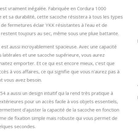
est vraiment inégalée. Fabriquée en Cordura 1000
et sa durabilité, cette sacoche résistera à tous les types
 de fermetures éclair YKK résistantes à l'eau et de
s restent toujours au sec, même sous une pluie battante.
 est aussi incroyablement spacieuse. Avec une capacité
es latérales et une sacoche supérieure, vous aurez
itez emporter. Et ce qui est encore mieux, c'est que
cès à vos affaires, ce qui signifie que vous n'aurez pas à
nt vous avez besoin.
54 a aussi un design intuitif qui la rend très pratique à
extérieures pour un accès facile à vos objets essentiels,
rmettent d'ajuster la capacité de la sacoche en fonction
tème de fixation simple mais robuste qui vous permet de
uelques secondes.