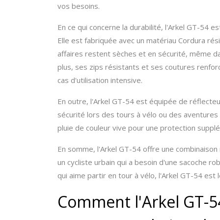
vos besoins.
En ce qui concerne la durabilité, l'Arkel GT-54 es
Elle est fabriquée avec un matériau Cordura résis
affaires restent sèches et en sécurité, même d
plus, ses zips résistants et ses coutures renfo
cas d'utilisation intensive.
En outre, l'Arkel GT-54 est équipée de réflecteur
sécurité lors des tours à vélo ou des aventures
pluie de couleur vive pour une protection supplé
En somme, l'Arkel GT-54 offre une combinaison i
un cycliste urbain qui a besoin d'une sacoche r
qui aime partir en tour à vélo, l'Arkel GT-54 est
Comment l'Arkel GT-5