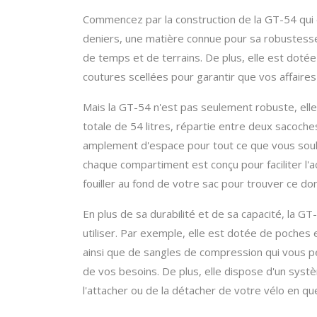
Commencez par la construction de la GT-54 qui 
deniers, une matière connue pour sa robustesse 
de temps et de terrains. De plus, elle est dotée
coutures scellées pour garantir que vos affaire
Mais la GT-54 n'est pas seulement robuste, elle
totale de 54 litres, répartie entre deux sacoch
amplement d'espace pour tout ce que vous souha
chaque compartiment est conçu pour faciliter l'ac
fouiller au fond de votre sac pour trouver ce do
En plus de sa durabilité et de sa capacité, la GT-
utiliser. Par exemple, elle est dotée de poches 
ainsi que de sangles de compression qui vous pe
de vos besoins. De plus, elle dispose d'un sys
l'attacher ou de la détacher de votre vélo en q