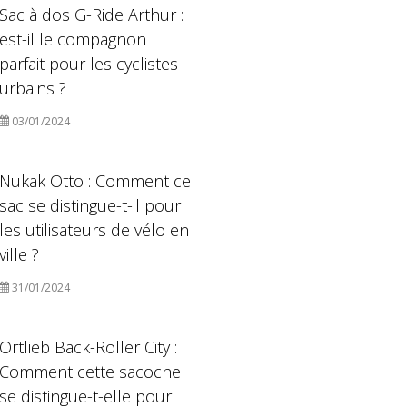
Sac à dos G-Ride Arthur :
est-il le compagnon
parfait pour les cyclistes
urbains ?
03/01/2024
Nukak Otto : Comment ce
sac se distingue-t-il pour
les utilisateurs de vélo en
ville ?
31/01/2024
Ortlieb Back-Roller City :
Comment cette sacoche
se distingue-t-elle pour