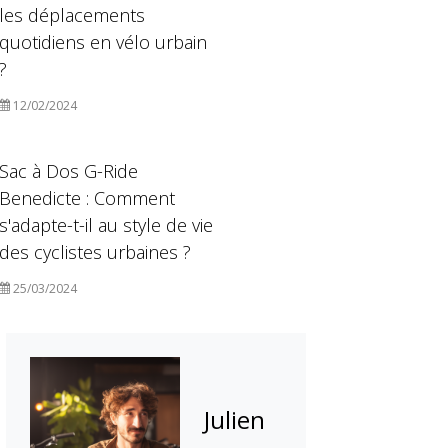
les déplacements
quotidiens en vélo urbain
?
12/02/2024
Sac à Dos G-Ride
Benedicte : Comment
s'adapte-t-il au style de vie
des cyclistes urbaines ?
25/03/2024
Julien