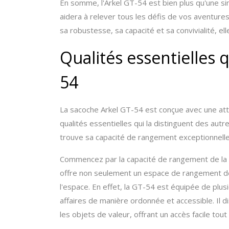
En somme, l'Arkel GT-54 est bien plus qu'une sim
aidera à relever tous les défis de vos aventures
sa robustesse, sa capacité et sa convivialité, el
Qualités essentielles q
54
La sacoche Arkel GT-54 est conçue avec une atten
qualités essentielles qui la distinguent des aut
trouve sa capacité de rangement exceptionnelle, 
Commencez par la capacité de rangement de la 
offre non seulement un espace de rangement de 
l'espace. En effet, la GT-54 est équipée de pl
affaires de manière ordonnée et accessible. Il
les objets de valeur, offrant un accès facile tout