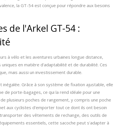
olyvalence, la GT-54 est conçue pour répondre aux besoins
s de l'Arkel GT-54 :
ité
ours à vélo et les aventures urbaines longue distance,
 uniques en matière d'adaptabilité et de durabilité. Ces
ique, mais aussi un investissement durable.
t inégalée. Grâce à son système de fixation ajustable, elle
pe de porte-bagages, ce qui la rend idéale pour une
ée de plusieurs poches de rangement, y compris une poche
et aux cyclistes d'emporter tout ce dont ils ont besoin
 transporter des vêtements de rechange, des outils de
s équipements essentiels, cette sacoche peut s'adapter à