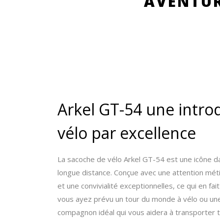
AVENTUR
Arkel GT-54 une intro
vélo par excellence
La sacoche de vélo Arkel GT-54 est une icône d
longue distance. Conçue avec une attention métic
et une convivialité exceptionnelles, ce qui en fai
vous ayez prévu un tour du monde à vélo ou une 
compagnon idéal qui vous aidera à transporter to