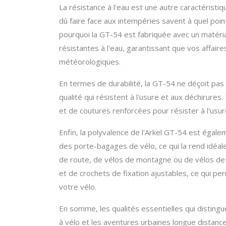
La résistance à l'eau est une autre caractéristiq
dû faire face aux intempéries savent à quel point
pourquoi la GT-54 est fabriquée avec un matéri
résistantes à l'eau, garantissant que vos affaire
météorologiques.
En termes de durabilité, la GT-54 ne déçoit pas
qualité qui résistent à l'usure et aux déchirures
et de coutures renforcées pour résister à l'us
Enfin, la polyvalence de l'Arkel GT-54 est égalem
des porte-bagages de vélo, ce qui la rend idéale
de route, de vélos de montagne ou de vélos de v
et de crochets de fixation ajustables, ce qui p
votre vélo.
En somme, les qualités essentielles qui distingu
à vélo et les aventures urbaines longue distance