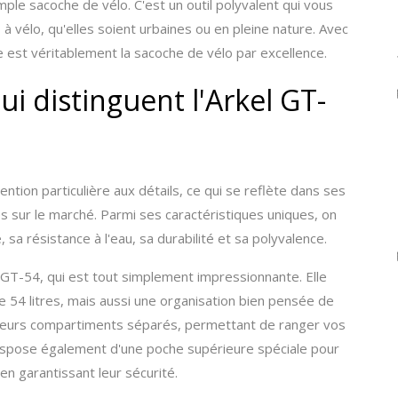
ple sacoche de vélo. C'est un outil polyvalent qui vous
 à vélo, qu'elles soient urbaines ou en pleine nature. Avec
le est véritablement la sacoche de vélo par excellence.
ui distinguent l'Arkel GT-
tion particulière aux détails, ce qui se reflète dans ses
res sur le marché. Parmi ses caractéristiques uniques, on
sa résistance à l'eau, sa durabilité et sa polyvalence.
GT-54, qui est tout simplement impressionnante. Elle
54 litres, mais aussi une organisation bien pensée de
usieurs compartiments séparés, permettant de ranger vos
 dispose également d'une poche supérieure spéciale pour
 en garantissant leur sécurité.