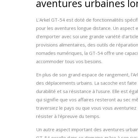
aventures urbaines lo
L'Arkel GT-54 est doté de fonctionnalités spéci
pour les aventures longue distance. Un aspect e
d'emporter avec soi une grande variété d'artic
provisions alimentaires, des outils de réparati
nomades numériques, la GT-54 offre une capaci
accommoder tous vos besoins.
En plus de son grand espace de rangement, l'Ar
des déplacements urbains. La sacoche est faite
durabilité et sa résistance à l'usure. Elle est 
qui signifie que vos affaires resteront au sec m
traversiez le pays ou que vous vous aventuriez 
résister à l'épreuve du temps.
Un autre aspect important des aventures urbaine
GT-54 excelle dans ce domaine grâce à son sy