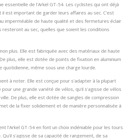
ue essentielle de l'Arkel GT-54. Les cyclistes qui ont déjà
 il est important de garder leurs affaires au sec. C'est
au imperméable de haute qualité et des fermetures éclair
s resteront au sec, quelles que soient les conditions
 non plus. Elle est fabriquée avec des matériaux de haute
. De plus, elle est dotée de points de fixation en aluminium
ure quotidienne, même sous une charge lourde.
ent à noter. Elle est conçue pour s'adapter à la plupart
 pour une grande variété de vélos, qu'il s'agisse de vélos
ille. De plus, elle est dotée de sangles de compression
ermet de la fixer solidement et de manière personnalisée à
ent l'Arkel GT-54 en font un choix indéniable pour les tours
. Qu'il s'agisse de sa capacité de rangement, de sa