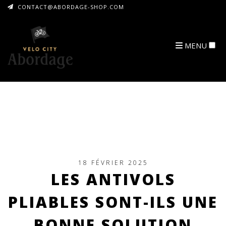
CONTACT@ABORDAGE-SHOP.COM
MENU
ARCHIVES
18 FÉVRIER 2025
LES ANTIVOLS
PLIABLES SONT-ILS UNE
BONNE SOLUTION