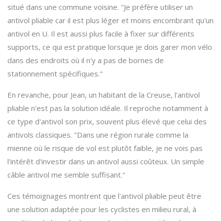
situé dans une commune voisine. "Je préfère utiliser un
antivol pliable car il est plus léger et moins encombrant qu'un
antivol en U. Il est aussi plus facile à fixer sur différents
supports, ce qui est pratique lorsque je dois garer mon vélo
dans des endroits où il n'y a pas de bornes de
stationnement spécifiques."
En revanche, pour Jean, un habitant de la Creuse, l'antivol
pliable n'est pas la solution idéale. Il reproche notamment à
ce type d'antivol son prix, souvent plus élevé que celui des
antivols classiques. "Dans une région rurale comme la
mienne où le risque de vol est plutôt faible, je ne vois pas
l'intérêt d'investir dans un antivol aussi coûteux. Un simple
câble antivol me semble suffisant."
Ces témoignages montrent que l'antivol pliable peut être
une solution adaptée pour les cyclistes en milieu rural, à