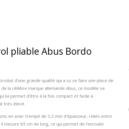
vol pliable Abus Bordo
produit d’une grande qualité qui a su se faire une place de
su de la célèbre marque allemande Abus, ce modèle se
 lui permet d’être à la fois compact et facile à
é très élevé.
ons en acier trempé de 5,5 mm d'épaisseur, reliés entre
, il mesure 85 cm de long, ce qui permet de l'enrouler