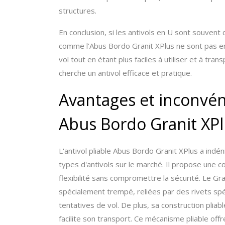
structures.
En conclusion, si les antivols en U sont souvent
comme l’Abus Bordo Granit XPlus ne sont pas en 
vol tout en étant plus faciles à utiliser et à tra
cherche un antivol efficace et pratique.
Avantages et inconvéni
Abus Bordo Granit XP
L'antivol pliable Abus Bordo Granit XPlus a ind
types d'antivols sur le marché. Il propose une 
flexibilité sans compromettre la sécurité. Le Gr
spécialement trempé, reliées par des rivets spé
tentatives de vol. De plus, sa construction pliab
facilite son transport. Ce mécanisme pliable o