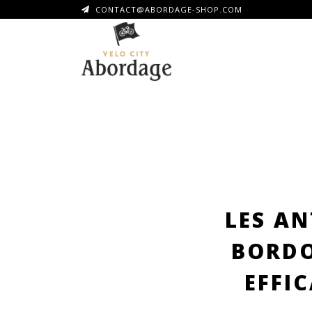
CONTACT@ABORDAGE-SHOP.COM
LES AN
BORDO
EFFIC