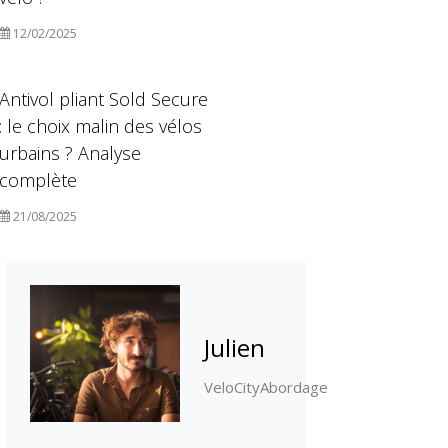
12/02/2025
Antivol pliant Sold Secure
: le choix malin des vélos
urbains ? Analyse
complète
21/08/2025
Julien
VeloCityAbordage