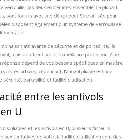
 de verrouiller les deux extrémités ensemble. La plupart
, sont fournis avec une clé qui peut être utilisée pour
 modèles disposent également d'un système de verrouillage
lémentaire.
ombinaison attrayante de sécurité et de portabilité. Ils
vol, mais ils offrent une bien meilleure protection. Alors,
? La réponse dépend de vos besoins spécifiques en matière
yclistes urbains, cependant, l'antivol pliable est une
écurité, portabilité et facilité d'utilisation.
cité entre les antivols
s en U
vols pliables et les antivols en U, plusieurs facteurs
e aux tentatives de vol et la facilité d'utilisation sont des