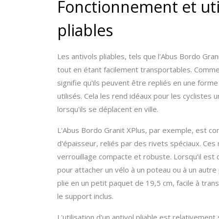
Fonctionnement et util
pliables
Les antivols pliables, tels que l'Abus Bordo Gra
tout en étant facilement transportables. Comme l
signifie qu'ils peuvent être repliés en une forme
utilisés. Cela les rend idéaux pour les cyclistes
lorsqu'ils se déplacent en ville.
L'Abus Bordo Granit XPlus, par exemple, est c
d'épaisseur, reliés par des rivets spéciaux. Ce
verrouillage compacte et robuste. Lorsqu'il est d
pour attacher un vélo à un poteau ou à un autre po
plie en un petit paquet de 19,5 cm, facile à tra
le support inclus.
L'utilisation d'un antivol pliable est relativement 