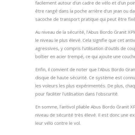
facilement autour d'un cadre de vélo et d'un poin
être rangé dans la poche arrière d'un jean ou da
sacoche de transport pratique qui peut être fix
Au niveau de la sécurité, l'Abus Bordo Granit XPl
le niveau le plus élevé. Cela signifie que cet ant
agressives, y compris l'utilisation d'outils de c
boîtier en acier trempé, ce qui ajoute une couc
Enfin, il convient de noter que l'Abus Bordo Gr
disque de haute sécurité. Ce système est connu
les voleurs les plus expérimentés. De plus, chaq
pour faciliter l'utilisation dans l'obscurité.
En somme, l'antivol pliable Abus Bordo Granit 
niveau de sécurité très élevé. Il est donc une e
leur vélo contre le vol.