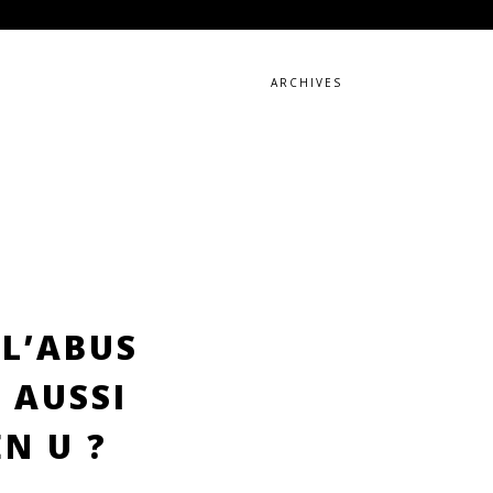
ARCHIVES
 L’ABUS
 AUSSI
EN U ?