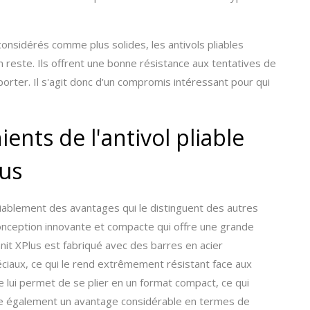
 considérés comme plus solides, les antivols pliables
reste. Ils offrent une bonne résistance aux tentatives de
nsporter. Il s'agit donc d'un compromis intéressant pour qui
ents de l'antivol pliable
lus
éniablement des avantages qui le distinguent des autres
conception innovante et compacte qui offre une grande
anit XPlus est fabriqué avec des barres en acier
ciaux, ce qui le rend extrêmement résistant face aux
le lui permet de se plier en un format compact, ce qui
ffre également un avantage considérable en termes de