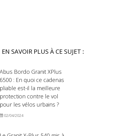
EN SAVOIR PLUS À CE SUJET :
Abus Bordo Granit XPlus
6500 : En quoi ce cadenas
pliable est-il la meilleure
protection contre le vol
pour les vélos urbains ?
02/04/2024
Le Granit X-Plus 540 mis à