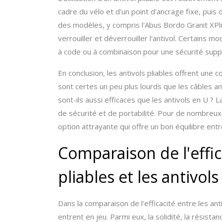
cadre du vélo et d'un point d'ancrage fixe, puis
des modèles, y compris l'Abus Bordo Granit XPlus
verrouiller et déverrouiller l'antivol. Certains
à code ou à combinaison pour une sécurité supp
En conclusion, les antivols pliables offrent une c
sont certes un peu plus lourds que les câbles anti
sont-ils aussi efficaces que les antivols en U 
de sécurité et de portabilité. Pour de nombreux c
option attrayante qui offre un bon équilibre entre s
Comparaison de l'effica
pliables et les antivol
Dans la comparaison de l'efficacité entre les anti
entrent en jeu. Parmi eux, la solidité, la résistanc