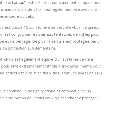
t fixe. Lorsqu'il est plié, il est suffisamment compact pour
ns une sacoche de vélo. Il est également livré avec une
ée au cadre du vélo.
us est classé 15 sur l'échelle de sécurité Abus, ce qui est
ivol est conçu pour résister aux tentatives de vol les plus
oupe et de perçage. De plus, la serrure est protégée par un
he de protection supplémentaire.
anit XPlus est également équipé d'un système de clé à
 pour être extrêmement difficile à crocheter, même pour
ue antivol est livré avec deux clés, dont une avec une LED
XPlus combine un design pratique et compact avec un
xcellente option pour tous ceux qui cherchent à protéger