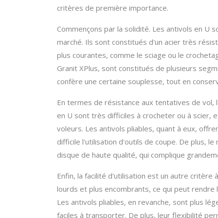
critères de première importance.
Commençons par la solidité. Les antivols en U 
marché. Ils sont constitués d'un acier très résis
plus courantes, comme le sciage ou le crochetag
Granit XPlus, sont constitués de plusieurs segmen
confère une certaine souplesse, tout en conser
En termes de résistance aux tentatives de vol, l
en U sont très difficiles à crocheter ou à scier, e
voleurs. Les antivols pliables, quant à eux, offre
difficile l'utilisation d'outils de coupe. De plus
disque de haute qualité, qui complique grandem
Enfin, la facilité d'utilisation est un autre crit
lourds et plus encombrants, ce qui peut rendre le
Les antivols pliables, en revanche, sont plus lég
faciles à transporter. De plus, leur flexibilité p