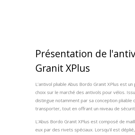
Présentation de l'anti
Granit XPlus
L’antivol pliable Abus Bordo Granit XPlus est un 
choix sur le marché des antivols pour vélos. Is
distingue notamment par sa conception pliable qui
transporter, tout en offrant un niveau de sécurit
L'Abus Bordo Granit XPlus est composé de maill
eux par des rivets spéciaux. Lorsqu'il est déplié