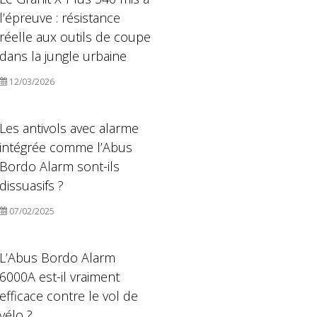
l’épreuve : résistance
réelle aux outils de coupe
dans la jungle urbaine
12/03/2026
Les antivols avec alarme
intégrée comme l’Abus
Bordo Alarm sont-ils
dissuasifs ?
07/02/2025
L’Abus Bordo Alarm
6000A est-il vraiment
efficace contre le vol de
vélo ?