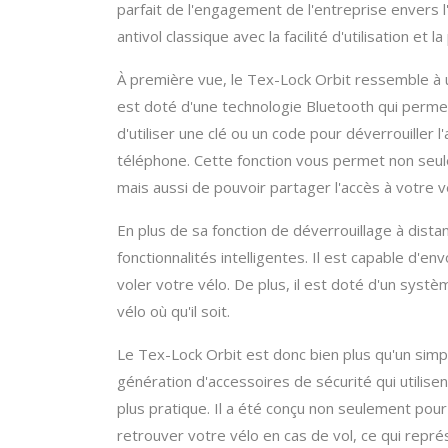
parfait de l'engagement de l'entreprise envers l'
antivol classique avec la facilité d'utilisation e
À première vue, le Tex-Lock Orbit ressemble à un 
est doté d'une technologie Bluetooth qui permet
d'utiliser une clé ou un code pour déverrouiller l
téléphone. Cette fonction vous permet non seul
mais aussi de pouvoir partager l'accès à votre v
En plus de sa fonction de déverrouillage à dist
fonctionnalités intelligentes. Il est capable d'e
voler votre vélo. De plus, il est doté d'un syst
vélo où qu'il soit.
Le Tex-Lock Orbit est donc bien plus qu'un simple
génération d'accessoires de sécurité qui utilisen
plus pratique. Il a été conçu non seulement pour
retrouver votre vélo en cas de vol, ce qui repré