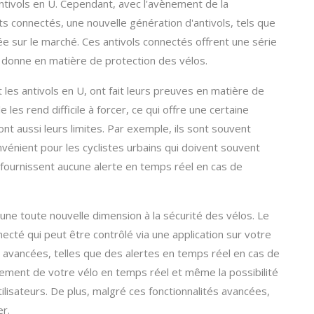
antivols en U. Cependant, avec l'avènement de la
ts connectés, une nouvelle génération d'antivols, tels que
rée sur le marché. Ces antivols connectés offrent une série
a donne en matière de protection des vélos.
t les antivols en U, ont fait leurs preuves en matière de
 les rend difficile à forcer, ce qui offre une certaine
s ont aussi leurs limites. Par exemple, ils sont souvent
vénient pour les cyclistes urbains qui doivent souvent
ne fournissent aucune alerte en temps réel en cas de
une toute nouvelle dimension à la sécurité des vélos. Le
ecté qui peut être contrôlé via une application sur votre
s avancées, telles que des alertes en temps réel en cas de
lacement de votre vélo en temps réel et même la possibilité
ilisateurs. De plus, malgré ces fonctionnalités avancées,
er.