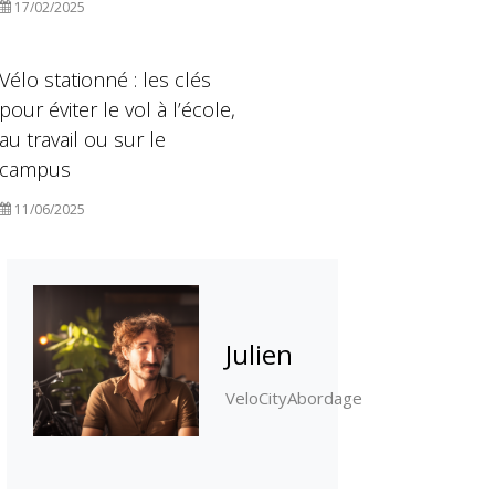
17/02/2025
Vélo stationné : les clés
pour éviter le vol à l’école,
au travail ou sur le
campus
11/06/2025
Julien
VeloCityAbordage