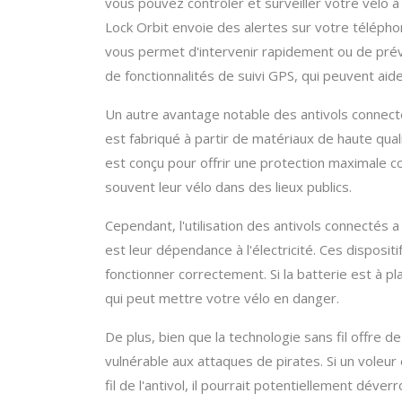
vous pouvez contrôler et surveiller votre vélo à
Lock Orbit envoie des alertes sur votre téléphon
vous permet d'intervenir rapidement ou de préve
de fonctionnalités de suivi GPS, qui peuvent aider
Un autre avantage notable des antivols connect
est fabriqué à partir de matériaux de haute qual
est conçu pour offrir une protection maximale con
souvent leur vélo dans des lieux publics.
Cependant, l'utilisation des antivols connectés 
est leur dépendance à l'électricité. Ces disposi
fonctionner correctement. Si la batterie est à pl
qui peut mettre votre vélo en danger.
De plus, bien que la technologie sans fil offre
vulnérable aux attaques de pirates. Si un voleur
fil de l'antivol, il pourrait potentiellement déve