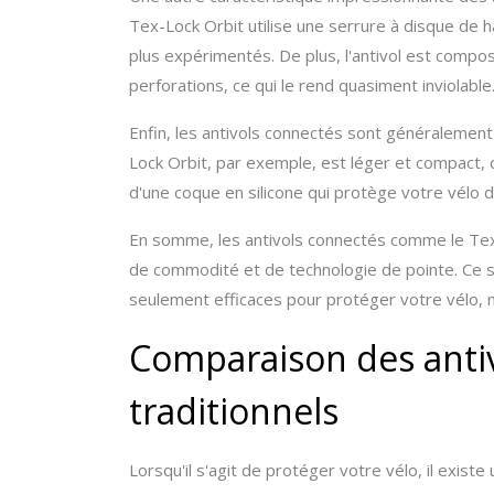
Tex-Lock Orbit utilise une serrure à disque de ha
plus expérimentés. De plus, l'antivol est compo
perforations, ce qui le rend quasiment inviolable
Enfin, les antivols connectés sont généralement
Lock Orbit, par exemple, est léger et compact, ce
d'une coque en silicone qui protège votre vélo d
En somme, les antivols connectés comme le Tex-
de commodité et de technologie de pointe. Ce s
seulement efficaces pour protéger votre vélo, ma
Comparaison des antiv
traditionnels
Lorsqu'il s'agit de protéger votre vélo, il existe