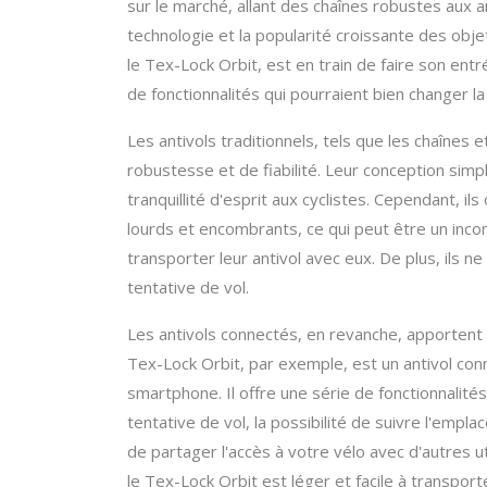
sur le marché, allant des chaînes robustes aux 
technologie et la popularité croissante des obje
le Tex-Lock Orbit, est en train de faire son ent
de fonctionnalités qui pourraient bien changer l
Les antivols traditionnels, tels que les chaînes e
robustesse et de fiabilité. Leur conception simple
tranquillité d'esprit aux cyclistes. Cependant, il
lourds et encombrants, ce qui peut être un incon
transporter leur antivol avec eux. De plus, ils 
tentative de vol.
Les antivols connectés, en revanche, apportent 
Tex-Lock Orbit, par exemple, est un antivol conn
smartphone. Il offre une série de fonctionnalité
tentative de vol, la possibilité de suivre l'emp
de partager l'accès à votre vélo avec d'autres ut
le Tex-Lock Orbit est léger et facile à transport