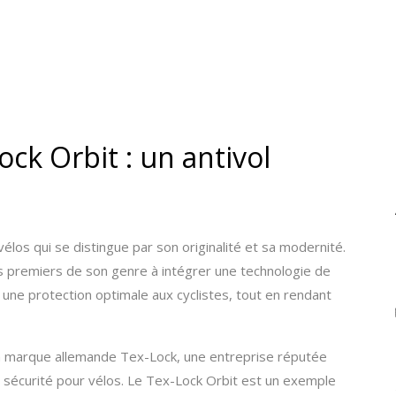
ck Orbit : un antivol
élos qui se distingue par son originalité et sa modernité.
es premiers de son genre à intégrer une technologie de
r une protection optimale aux cyclistes, tout en rendant
 la marque allemande Tex-Lock, une entreprise réputée
de sécurité pour vélos. Le Tex-Lock Orbit est un exemple