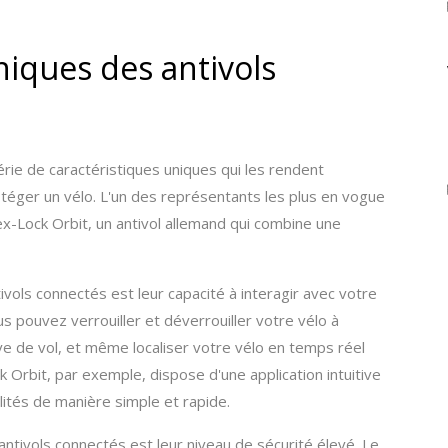
niques des antivols
rie de caractéristiques uniques qui les rendent
otéger un vélo. L'un des représentants les plus en vogue
ex-Lock Orbit, un antivol allemand qui combine une
ivols connectés est leur capacité à interagir avec votre
s pouvez verrouiller et déverrouiller votre vélo à
ve de vol, et même localiser votre vélo en temps réel
 Orbit, par exemple, dispose d'une application intuitive
ités de manière simple et rapide.
ntivols connectés est leur niveau de sécurité élevé. Le