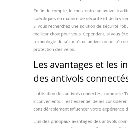
En fin de compte, le choix entre un antivol trad
spécifiques en matière de sécurité et de la val
Si vous recherchez une solution de sécurité robu
meilleur choix pour vous. Cependant, si vous êt
technologie de sécurité, un antivol connecté com
protection des vélos.
Les avantages et les in
des antivols connecté
L'utilisation des antivols connectés, comme le 
inconvénients. Il est essentiel de les considérer
considérablement influencer votre expérience d
L'un des principaux avantages des antivols conne