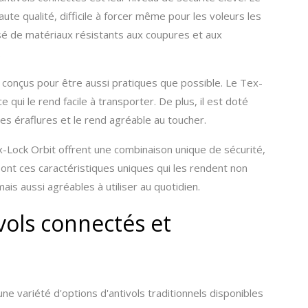
ute qualité, difficile à forcer même pour les voleurs les
sé de matériaux résistants aux coupures et aux
.
 conçus pour être aussi pratiques que possible. Le Tex-
 qui le rend facile à transporter. De plus, il est doté
es éraflures et le rend agréable au toucher.
Lock Orbit offrent une combinaison unique de sécurité,
ont ces caractéristiques uniques qui les rendent non
is aussi agréables à utiliser au quotidien.
ols connectés et
 une variété d'options d'antivols traditionnels disponibles