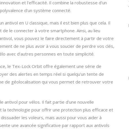
innovation et l'efficacité. Il combine la robustesse d'un
t la polyvalence d'un système connecté.
antivol en U classique, mais il est bien plus que cela. Il
 de le connecter à votre smartphone. Ainsi, au lieu
'antivol, vous pouvez le faire directement à partir de votre
ement de ne plus avoir à vous soucier de perdre vos clés,
élo avec d'autres personnes en toute simplicité.
ance, le Tex-Lock Orbit offre également une série de
nvoyer des alertes en temps réel si quelqu'un tente de
ème de géolocalisation qui vous permet de retrouver votre
 antivol pour vélos. Il fait partie d'une nouvelle
t la technologie pour offrir une protection plus efficace et
 dissuader les voleurs, mais aussi pour vous aider à
sente une avancée significative par rapport aux antivols