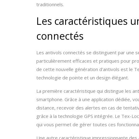
traditionnels.
Les caractéristiques u
connectés
Les antivols connectés se distinguent par une sé
particulièrement efficaces et pratiques pour pr
de cette nouvelle génération d'antivols est le T
technologie de pointe et un design élégant.
La première caractéristique qui distingue les ant
smartphone. Grâce à une application dédiée, vou
distance, recevoir des alertes en cas de tentati
grâce à la technologie GPS intégrée. Le Tex-Lock
qui vous permet de gérer toutes ces fonctionnal
Une autre caractéristique impressionnante des a