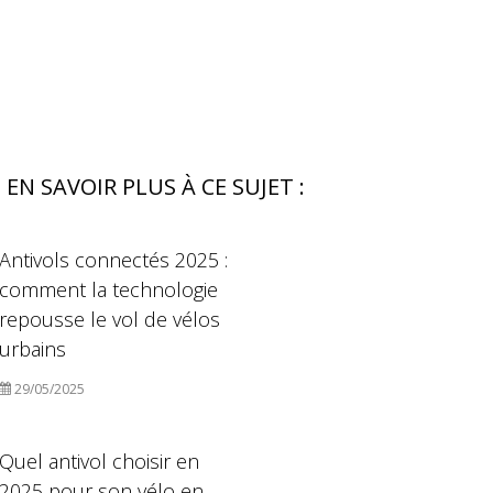
EN SAVOIR PLUS À CE SUJET :
Antivols connectés 2025 :
comment la technologie
repousse le vol de vélos
urbains
29/05/2025
Quel antivol choisir en
2025 pour son vélo en